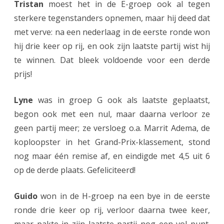
Tristan
moest het in de E-groep ook al tegen
sterkere tegenstanders opnemen, maar hij deed dat
met verve: na een nederlaag in de eerste ronde won
hij drie keer op rij, en ook zijn laatste partij wist hij
te winnen. Dat bleek voldoende voor een derde
prijs!
Lyne
was in groep G ook als laatste geplaatst,
begon ook met een nul, maar daarna verloor ze
geen partij meer; ze versloeg o.a. Marrit Adema, de
koploopster in het Grand-Prix-klassement, stond
nog maar één remise af, en eindigde met 4,5 uit 6
op de derde plaats. Gefeliciteerd!
Guido
won in de H-groep na een bye in de eerste
ronde drie keer op rij, verloor daarna twee keer,