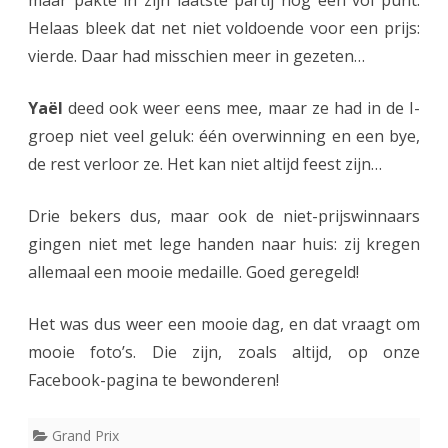
maar pakte in zijn laatste partij nog een vol punt.
Helaas bleek dat net niet voldoende voor een prijs:
vierde. Daar had misschien meer in gezeten…
Yaël
deed ook weer eens mee, maar ze had in de I-
groep niet veel geluk: één overwinning en een bye,
de rest verloor ze. Het kan niet altijd feest zijn…
Drie bekers dus, maar ook de niet-prijswinnaars
gingen niet met lege handen naar huis: zij kregen
allemaal een mooie medaille. Goed geregeld!
Het was dus weer een mooie dag, en dat vraagt om
mooie foto’s. Die zijn, zoals altijd, op onze
Facebook-pagina te bewonderen!
Grand Prix