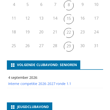
4
5
6
7
9
10
8
11
12
13
14
16
17
15
18
19
20
21
23
24
22
25
26
27
28
30
31
29
VOLGENDE CLUBAVOND: SENIOREN
4 september 2026:
Interne competitie 2026-2027 ronde 1.1
JEUGDCLUBAVOND