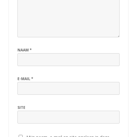
NAAM
*
E-MAIL
*
SITE