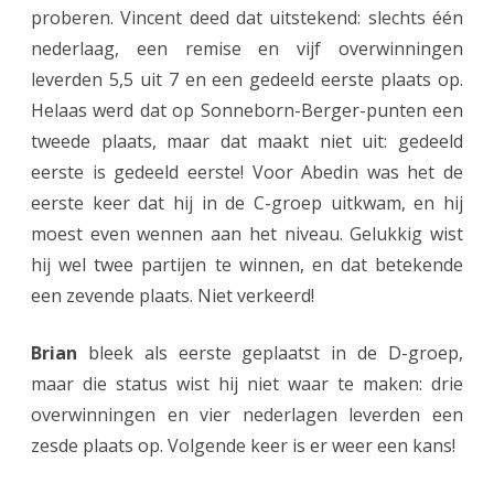
v
proberen. Vincent deed dat uitstekend: slechts één
nederlaag, een remise en vijf overwinningen
e
leverden 5,5 uit 7 en een gedeeld eerste plaats op.
e
Helaas werd dat op Sonneborn-Berger-punten een
n
tweede plaats, maar dat maakt niet uit: gedeeld
eerste is gedeeld eerste! Voor Abedin was het de
eerste keer dat hij in de C-groep uitkwam, en hij
moest even wennen aan het niveau. Gelukkig wist
hij wel twee partijen te winnen, en dat betekende
een zevende plaats. Niet verkeerd!
Brian
bleek als eerste geplaatst in de D-groep,
maar die status wist hij niet waar te maken: drie
overwinningen en vier nederlagen leverden een
zesde plaats op. Volgende keer is er weer een kans!