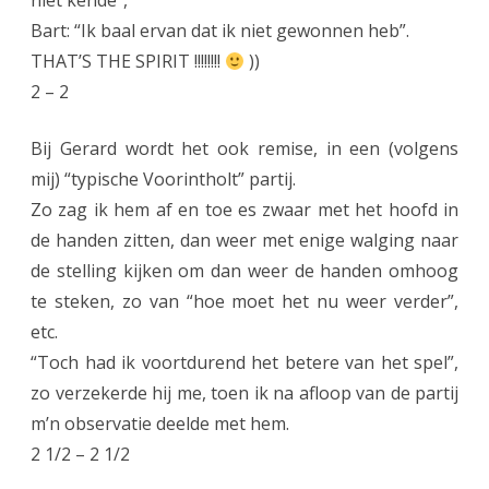
niet kende”,
Bart: “Ik baal ervan dat ik niet gewonnen heb”.
THAT’S THE SPIRIT !!!!!!!!
))
2 – 2
Bij Gerard wordt het ook remise, in een (volgens
mij) “typische Voorintholt” partij.
Zo zag ik hem af en toe es zwaar met het hoofd in
de handen zitten, dan weer met enige walging naar
de stelling kijken om dan weer de handen omhoog
te steken, zo van “hoe moet het nu weer verder”,
etc.
“Toch had ik voortdurend het betere van het spel”,
zo verzekerde hij me, toen ik na afloop van de partij
m’n observatie deelde met hem.
2 1/2 – 2 1/2