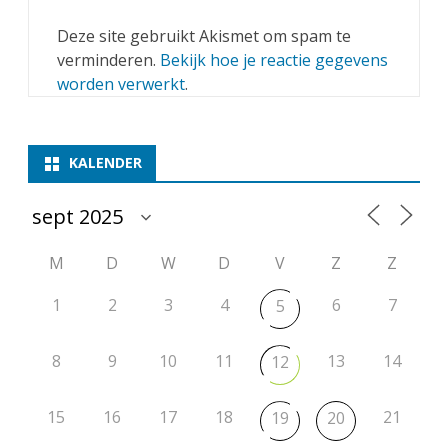
Deze site gebruikt Akismet om spam te
verminderen.
Bekijk hoe je reactie gegevens
worden verwerkt
.
KALENDER
M
D
W
D
V
Z
Z
1
2
3
4
6
7
5
8
9
10
11
13
14
12
15
16
17
18
21
19
20