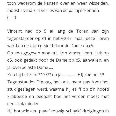
toch wederom de kansen over en weer wisselden,
moest Tycho zijn verlies van de partij erkennen.
0 – 1
Vincent had op 5 al lang de Toren van zijn
tegenstander op c1 in het vizier, maar deze Toren
werd op de c-lijn gedekt door de Dame op c5.
Op een gegeven moment kon Vincent een stuk op
d5, ook gedekt door de Dame op c5, aanvallen, en
ja, overbelaste Dame ….
Zou hij het zien ??????? en ja …………… HIJ zag het !!!!!
Tegenstander Flip zag het ook, maar pas toen het
stuk geslagen werd, waarna hij es ff op z’n hoofd
krabbelde en bedacht hoe het verder moest met
een stuk minder.
Hij bouwde een paar “eeuwig-schaak”-dreigingen in