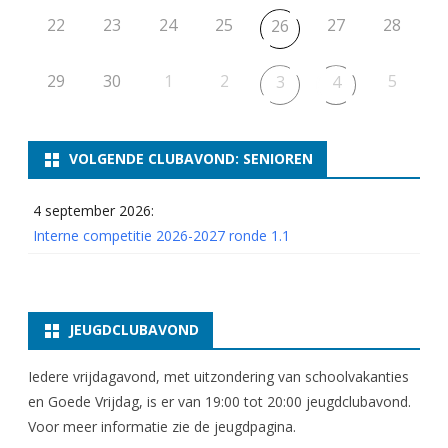
22
23
24
25
27
28
26
29
30
1
2
5
3
4
VOLGENDE CLUBAVOND: SENIOREN
4 september 2026:
Interne competitie 2026-2027 ronde 1.1
JEUGDCLUBAVOND
Iedere vrijdagavond, met uitzondering van schoolvakanties
en Goede Vrijdag, is er van 19:00 tot 20:00 jeugdclubavond.
Voor meer informatie zie
de jeugdpagina
.