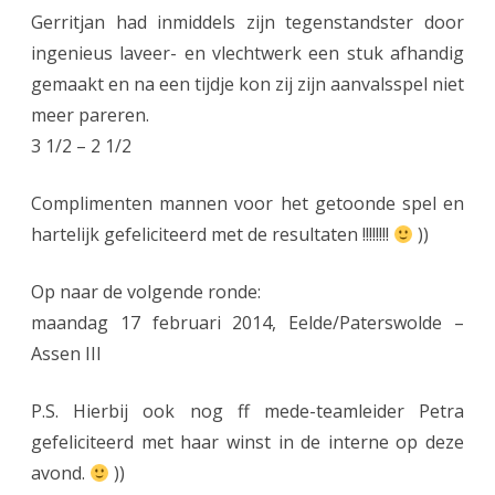
Gerritjan had inmiddels zijn tegenstandster door
ingenieus laveer- en vlechtwerk een stuk afhandig
gemaakt en na een tijdje kon zij zijn aanvalsspel niet
meer pareren.
3 1/2 – 2 1/2
Complimenten mannen voor het getoonde spel en
hartelijk gefeliciteerd met de resultaten !!!!!!!!
))
Op naar de volgende ronde:
maandag 17 februari 2014, Eelde/Paterswolde –
Assen III
P.S. Hierbij ook nog ff mede-teamleider Petra
gefeliciteerd met haar winst in de interne op deze
avond.
))