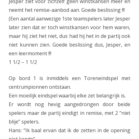
Jesper ziet voor zichzelf geen winstkansen meer en
neemt het remise-aanbod aan. Goede beslissing !!!
(Een aantal aanwezige 1ste teamspelers later Jesper
later zien dat er toch winstkansen voor hem waren,
maar hij ziet het niet, dus had hij het in de partij ook
niet kunnen zien. Goede beslissing dus, Jesper, en
een leermoment !!!
1 1/2 – 1 1/2
Op bord 1 is inmiddels een Toreneindspel met
centrumpionnen ontstaan.
Een moeilijk eindspel waarbij elke zet belangrijk is.
Er wordt nog hevig aangedrongen door beide
spelers maar de partij eindigt in remise, met 2 “niet
blije” spelers.
Hans: “Ik baal ervan dat ik de zetten in de opening