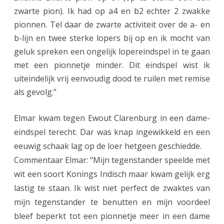
zwarte pion). Ik had op a4 en b2 echter 2 zwakke
pionnen. Tel daar de zwarte activiteit over de a- en
b-lijn en twee sterke lopers bij op en ik mocht van
geluk spreken een ongelijk lopereindspel in te gaan
met een pionnetje minder. Dit eindspel wist ik
uiteindelijk vrij eenvoudig dood te ruilen met remise
als gevolg.”
Elmar kwam tegen Ewout Clarenburg in een dame-
eindspel terecht. Dar was knap ingewikkeld en een
eeuwig schaak lag op de loer hetgeen geschiedde.
Commentaar Elmar: “Mijn tegenstander speelde met
wit een soort Konings Indisch maar kwam gelijk erg
lastig te staan. Ik wist niet perfect de zwaktes van
mijn tegenstander te benutten en mijn voordeel
bleef beperkt tot een pionnetje meer in een dame