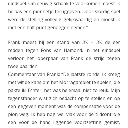
eindspel. Om eeuwig schaak te voorkomen moest ik
helaas een pionnetje teruggeven. Door slordig spel
werd de stelling volledig gelijkwaardig en moest ik
met een half punt genoegen nemen.”
Frank moest bij een stand van 3½ – 3½ de eer
redden tegen Fons van Hamond. In het eindspel
verloor het loperpaar van Frank de strijd tegen
twee paarden.
Commentaar van Frank: “De laatste ronde: Ik kreeg
met wit de kans om het Morragambiet te spelen, die
pakte ik! Echter, het was helemaal niet zo leuk. Mijn
tegenstander wist zich bedacht op te stellen en op
een gegeven moment was de compensatie voor de
pion weg. Ik heb nog wel vlak voor de tijdcontrole
een voor de hand liggende voortzetting gemist,