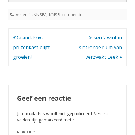
Assen 1 (KNSB)
,
KNSB-competitie
Bericht
Grand-Prix-
Assen 2 wint in
navigatie
prijzenkast blijft
slotronde ruim van
groeien!
verzwakt Leek
Geef een reactie
Je e-mailadres wordt niet gepubliceerd.
Vereiste
velden zijn gemarkeerd met
*
REACTIE
*