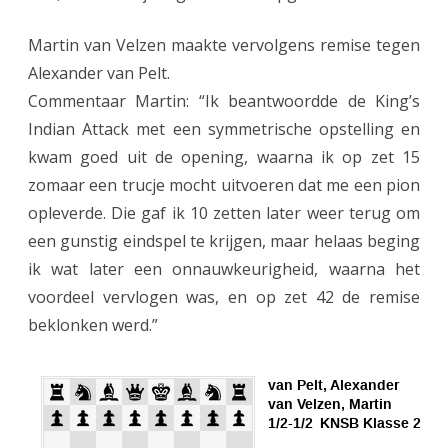
e
Martin van Velzen maakte vervolgens remise tegen
3
Alexander van Pelt.
Commentaar Martin: “Ik beantwoordde de King’s
Indian Attack met een symmetrische opstelling en
kwam goed uit de opening, waarna ik op zet 15
zomaar een trucje mocht uitvoeren dat me een pion
opleverde. Die gaf ik 10 zetten later weer terug om
een gunstig eindspel te krijgen, maar helaas beging
ik wat later een onnauwkeurigheid, waarna het
voordeel vervlogen was, en op zet 42 de remise
beklonken werd.”