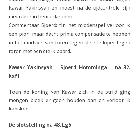
Kawar Yakinsyah en moest na de tijdcontrole zijn
meerdere in hem erkennen.
Commentaar Sjoerd: “In het middenspel verloor ik
een pion, maar dacht prima compensatie te hebben
in het eindspel van toren tegen slechte loper tegen
toren met een sterk paard.
Kawar Yakinsyah – Sjoerd Homminga – na 32.
Kxf1
Toen de koning van Kawar zich in de strijd ging
mengen bleek er geen houden aan en verloor ik
kansloos.”
De slotstelling na 48. Lg6