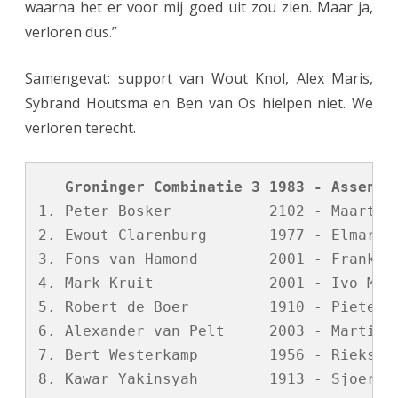
waarna het er voor mij goed uit zou zien. Maar ja,
verloren dus.”
Samengevat: support van Wout Knol, Alex Maris,
Sybrand Houtsma en Ben van Os hielpen niet. We
verloren terecht.
   Groninger Combinatie 3 1983 - Assen  
1. Peter Bosker           2102 - Maarten 
2. Ewout Clarenburg       1977 - Elmar Ho
3. Fons van Hamond        2001 - Frank va
4. Mark Kruit             2001 - Ivo Mari
5. Robert de Boer         1910 - Pieter T
6. Alexander van Pelt     2003 - Martin v
7. Bert Westerkamp        1956 - Rieks Ta