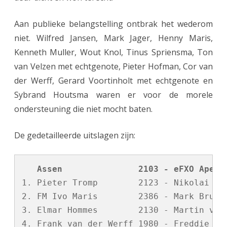
Aan publieke belangstelling ontbrak het wederom
niet. Wilfred Jansen, Mark Jager, Henny Maris,
Kenneth Muller, Wout Knol, Tinus Spriensma, Ton
van Velzen met echtgenote, Pieter Hofman, Cor van
der Werff, Gerard Voortinholt met echtgenote en
Sybrand Houtsma waren er voor de morele
ondersteuning die niet mocht baten.
De gedetailleerde uitslagen zijn:
   Assen               2103 - eFXO Apeld
1. Pieter Tromp        2123 - Nikolai Kab
2. FM Ivo Maris        2386 - Mark Brusse
3. Elmar Hommes        2130 - Martin van 
4. Frank van der Werff 1980 - Freddie van