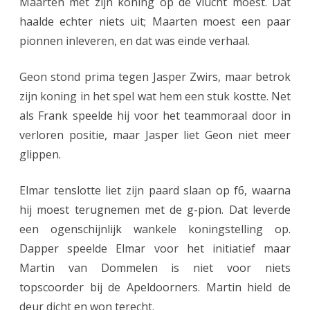
Maarten met zijn koning op de vlucht moest. Dat
haalde echter niets uit; Maarten moest een paar
pionnen inleveren, en dat was einde verhaal.
Geon stond prima tegen Jasper Zwirs, maar betrok
zijn koning in het spel wat hem een stuk kostte. Net
als Frank speelde hij voor het teammoraal door in
verloren positie, maar Jasper liet Geon niet meer
glippen.
Elmar tenslotte liet zijn paard slaan op f6, waarna
hij moest terugnemen met de g-pion. Dat leverde
een ogenschijnlijk wankele koningstelling op.
Dapper speelde Elmar voor het initiatief maar
Martin van Dommelen is niet voor niets
topscoorder bij de Apeldoorners. Martin hield de
deur dicht en won terecht.