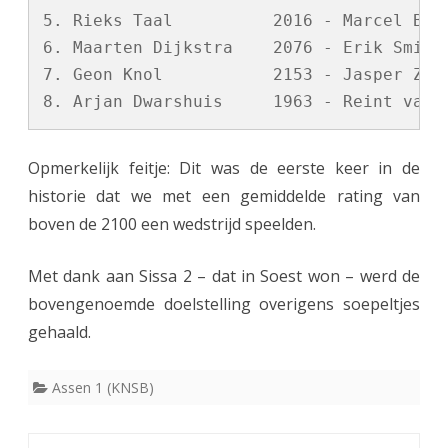
5. Rieks Taal          2016 - Marcel Boel
6. Maarten Dijkstra    2076 - Erik Smit  
7. Geon Knol           2153 - Jasper Zwir
Opmerkelijk feitje: Dit was de eerste keer in de
historie dat we met een gemiddelde rating van
boven de 2100 een wedstrijd speelden.
Met dank aan Sissa 2 – dat in Soest won – werd de
bovengenoemde doelstelling overigens soepeltjes
gehaald.
Assen 1 (KNSB)