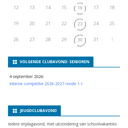
12
13
14
15
17
18
16
19
20
21
22
24
25
23
26
27
28
29
31
1
30
VOLGENDE CLUBAVOND: SENIOREN
4 september 2026:
Interne competitie 2026-2027 ronde 1.1
JEUGDCLUBAVOND
Iedere vrijdagavond, met uitzondering van schoolvakanties