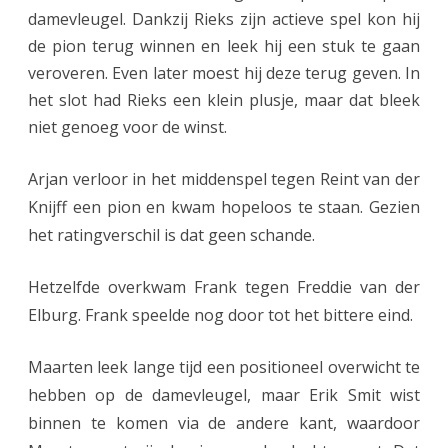
o
damevleugel. Dankzij Rieks zijn actieve spel kon hij
n
de pion terug winnen en leek hij een stuk te gaan
veroveren. Even later moest hij deze terug geven. In
d
het slot had Rieks een klein plusje, maar dat bleek
niet genoeg voor de winst.
Arjan verloor in het middenspel tegen Reint van der
Knijff een pion en kwam hopeloos te staan. Gezien
het ratingverschil is dat geen schande.
Hetzelfde overkwam Frank tegen Freddie van der
Elburg. Frank speelde nog door tot het bittere eind.
Maarten leek lange tijd een positioneel overwicht te
hebben op de damevleugel, maar Erik Smit wist
binnen te komen via de andere kant, waardoor