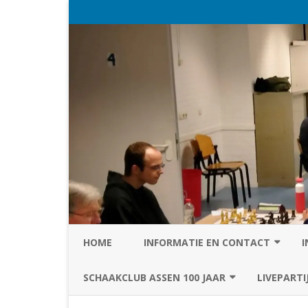
HOME
INFORMATIE EN CONTACT
I
PRIVACY STATEMENT VAN SC
SCHAAKCLUB ASSEN 100 JAAR
LIVEPARTI
ASSEN