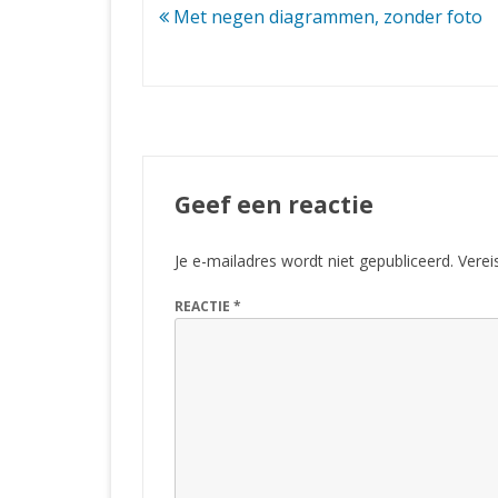
Bericht
Met negen diagrammen, zonder foto
navigatie
Geef een reactie
Je e-mailadres wordt niet gepubliceerd.
Verei
REACTIE
*