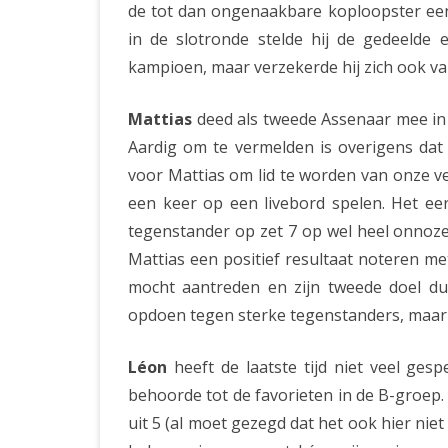
de tot dan ongenaakbare koploopster een
in de slotronde stelde hij de gedeelde 
kampioen, maar verzekerde hij zich ook va
Mattias
deed als tweede Assenaar mee in 
Aardig om te vermelden is overigens dat 
voor Mattias om lid te worden van onze ve
een keer op een livebord spelen. Het eer
tegenstander op zet 7 op wel heel onnoze
Mattias een positief resultaat noteren me
mocht aantreden en zijn tweede doel du
opdoen tegen sterke tegenstanders, maar me
Léon
heeft de laatste tijd niet veel gesp
behoorde tot de favorieten in de B-groep.
uit 5 (al moet gezegd dat het ook hier niet