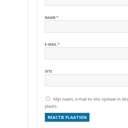
NAAM
*
E-MAIL
*
SITE
Mijn naam, e-mail en site opslaan in d
plaats.