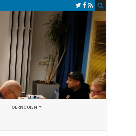
TOERNOOIEN
NAZOMERVIERKAMPENTOERNOOI
TOERNOOISITE 2026
GRAND PRIX ASSEN
INSCHRIJFFORMULIER 2026