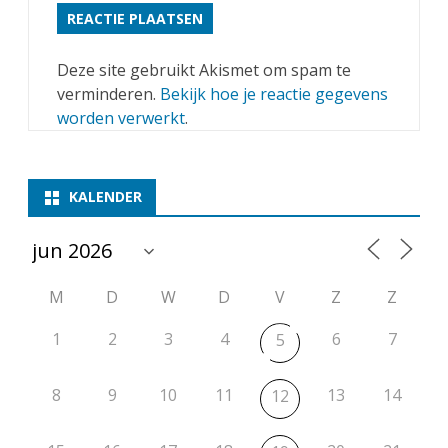
Deze site gebruikt Akismet om spam te
verminderen.
Bekijk hoe je reactie gegevens
worden verwerkt
.
KALENDER
M
D
W
D
V
Z
Z
1
2
3
4
6
7
5
8
9
10
11
13
14
12