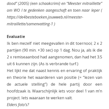
dood” (2005) (een schaakcrimi) en “Meester mitraillette”
om WO I te gedenken aangeschaft en toen naar Ieper (
https://de4besteboeken.jouwweb.nl/meester-
mitraillette/samenvatting-1 )
Evaluatie
Ik ben mezelf niet meegevallen in dit toernooi; 2 x 2
partijen (90 min. +30 sec) op 1 dag. Nou ja, als ik die
2 x remiseaanbod had aangenomen, dan had het 3.5
uit 6 kunnen zijn. (As is verbrande turf.)
Het lijkt me dat naast kennis en ervaring of praktijk
en theorie het waarderen van positie (= “lezen van
de actuele stelling”) de hele partij door een
hoofdzaak is. Waarschijnlijk iets voor deel 1 van m’n
project. Iets waaraan te werken valt.
Elders foto’s?