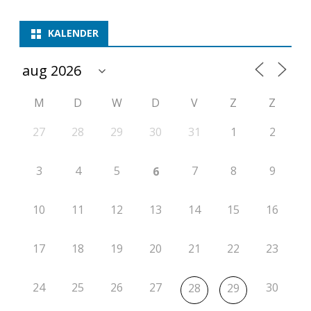
KALENDER
M
D
W
D
V
Z
Z
27
28
29
30
31
1
2
3
4
5
7
8
9
6
10
11
12
13
14
15
16
17
18
19
20
21
22
23
24
25
26
27
30
28
29