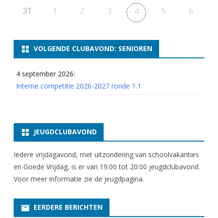
31
1
2
3
5
6
4
VOLGENDE CLUBAVOND: SENIOREN
4 september 2026:
Interne competitie 2026-2027 ronde 1.1
JEUGDCLUBAVOND
Iedere vrijdagavond, met uitzondering van schoolvakanties
en Goede Vrijdag, is er van 19:00 tot 20:00 jeugdclubavond.
Voor meer informatie zie
de jeugdpagina
.
EERDERE BERICHTEN