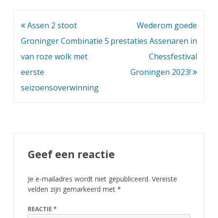
Bericht
Assen 2 stoot
Wederom goede
navigatie
Groninger Combinatie 5
prestaties Assenaren in
van roze wolk met
Chessfestival
eerste
Groningen 2023!
seizoensoverwinning
Geef een reactie
Je e-mailadres wordt niet gepubliceerd.
Vereiste
velden zijn gemarkeerd met
*
REACTIE
*