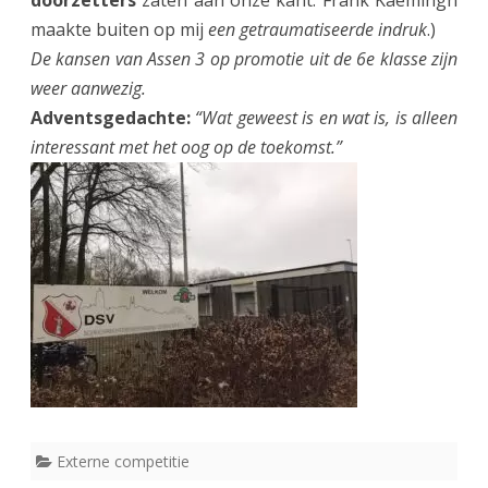
doorzetters
zaten aan onze kant. Frank Kaemingh
maakte buiten op mij
een getraumatiseerde indruk
.)
De kansen van Assen 3 op promotie uit de 6e klasse zijn
weer aanwezig.
Adventsgedachte:
“Wat geweest is en wat is, is alleen
interessant met het oog op de toekomst.”
Externe competitie