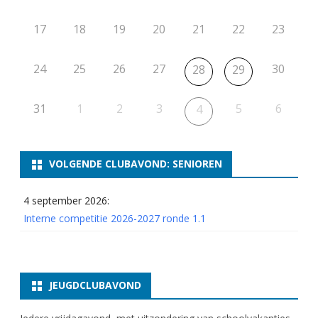
17
18
19
20
21
22
23
24
25
26
27
30
28
29
31
1
2
3
5
6
4
VOLGENDE CLUBAVOND: SENIOREN
4 september 2026:
Interne competitie 2026-2027 ronde 1.1
JEUGDCLUBAVOND