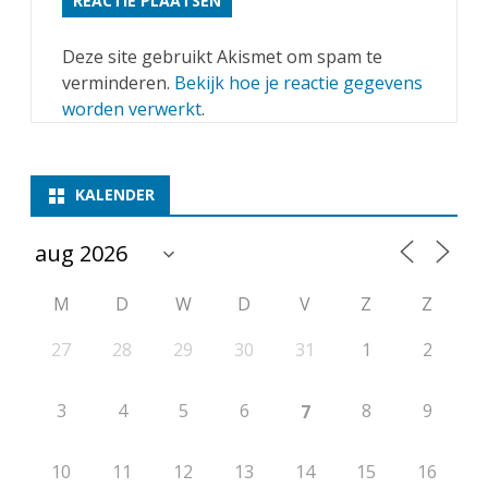
Deze site gebruikt Akismet om spam te
verminderen.
Bekijk hoe je reactie gegevens
worden verwerkt
.
KALENDER
M
D
W
D
V
Z
Z
27
28
29
30
31
1
2
3
4
5
6
8
9
7
10
11
12
13
14
15
16