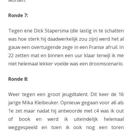
worden.
Ronde 7:
Tegen ene Dick Stapersma (die lastig in te schatten
was hoe sterk hij daadwerkelijk zou zijn) werd het al
gauw een overtuigende zege in een Franse afruil. In
22 zetten mat en binnen een uur klaar terwijl ik me
niet helemaal lekker voelde was een droomscenario.
Ronde 8:
Weer tegen een groot jeugdtalent. Dit keer de 16
jarige Mika Kleibeuker. Opnieuw gegaan voor a6 als
1e zet maar nadat hij antwoorde met c4 was ik out
of book en werd ik uiteindelijk helemaal
weggespeeld en toen ik ook nog een toren