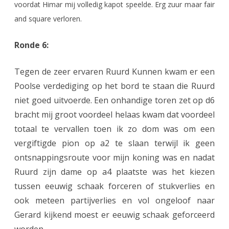
voordat Himar mij volledig kapot speelde. Erg zuur maar fair
and square verloren.
Ronde 6:
Tegen de zeer ervaren Ruurd Kunnen kwam er een
Poolse verdediging op het bord te staan die Ruurd
niet goed uitvoerde. Een onhandige toren zet op d6
bracht mij groot voordeel helaas kwam dat voordeel
totaal te vervallen toen ik zo dom was om een
vergiftigde pion op a2 te slaan terwijl ik geen
ontsnappingsroute voor mijn koning was en nadat
Ruurd zijn dame op a4 plaatste was het kiezen
tussen eeuwig schaak forceren of stukverlies en
ook meteen partijverlies en vol ongeloof naar
Gerard kijkend moest er eeuwig schaak geforceerd