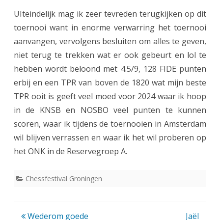
UIteindelijk mag ik zeer tevreden terugkijken op dit
toernooi want in enorme verwarring het toernooi
aanvangen, vervolgens besluiten om alles te geven,
niet terug te trekken wat er ook gebeurt en lol te
hebben wordt beloond met 4.5/9, 128 FIDE punten
erbij en een TPR van boven de 1820 wat mijn beste
TPR ooit is geeft veel moed voor 2024 waar ik hoop
in de KNSB en NOSBO veel punten te kunnen
scoren, waar ik tijdens de toernooien in Amsterdam
wil blijven verrassen en waar ik het wil proberen op
het ONK in de Reservegroep A.
Chessfestival Groningen
Bericht
Wederom goede
Jaël