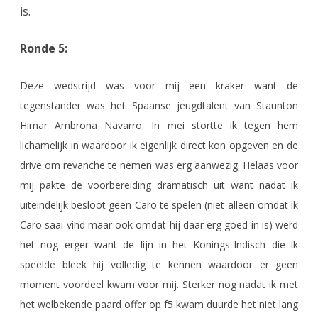
is.
Ronde 5:
Deze wedstrijd was voor mij een kraker want de
tegenstander was het Spaanse jeugdtalent van Staunton
Himar Ambrona Navarro. In mei stortte ik tegen hem
lichamelijk in waardoor ik eigenlijk direct kon opgeven en de
drive om revanche te nemen was erg aanwezig. Helaas voor
mij pakte de voorbereiding dramatisch uit want nadat ik
uiteindelijk besloot geen Caro te spelen (niet alleen omdat ik
Caro saai vind maar ook omdat hij daar erg goed in is) werd
het nog erger want de lijn in het Konings-Indisch die ik
speelde bleek hij volledig te kennen waardoor er geen
moment voordeel kwam voor mij. Sterker nog nadat ik met
het welbekende paard offer op f5 kwam duurde het niet lang