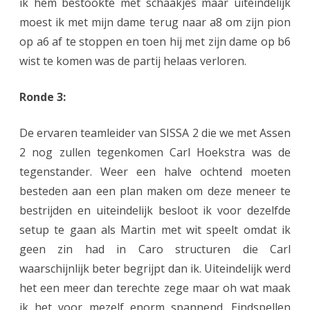
ik hem bestookte met schaakjes maar uiteindelijk
moest ik met mijn dame terug naar a8 om zijn pion
op a6 af te stoppen en toen hij met zijn dame op b6
wist te komen was de partij helaas verloren.
Ronde 3:
De ervaren teamleider van SISSA 2 die we met Assen
2 nog zullen tegenkomen Carl Hoekstra was de
tegenstander. Weer een halve ochtend moeten
besteden aan een plan maken om deze meneer te
bestrijden en uiteindelijk besloot ik voor dezelfde
setup te gaan als Martin met wit speelt omdat ik
geen zin had in Caro structuren die Carl
waarschijnlijk beter begrijpt dan ik. Uiteindelijk werd
het een meer dan terechte zege maar oh wat maak
ik het voor mezelf enorm spannend. Eindspellen