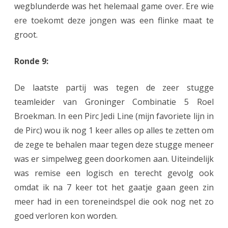
wegblunderde was het helemaal game over. Ere wie
ere toekomt deze jongen was een flinke maat te
groot.
Ronde 9:
De laatste partij was tegen de zeer stugge
teamleider van Groninger Combinatie 5 Roel
Broekman. In een Pirc Jedi Line (mijn favoriete lijn in
de Pirc) wou ik nog 1 keer alles op alles te zetten om
de zege te behalen maar tegen deze stugge meneer
was er simpelweg geen doorkomen aan. Uiteindelijk
was remise een logisch en terecht gevolg ook
omdat ik na 7 keer tot het gaatje gaan geen zin
meer had in een toreneindspel die ook nog net zo
goed verloren kon worden.