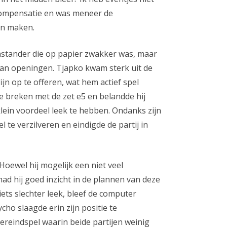
compensatie en was meneer de
en maken.
stander die op papier zwakker was, maar
an openingen. Tjapko kwam sterk uit de
jn op te offeren, wat hem actief spel
te breken met de zet e5 en belandde hij
 klein voordeel leek te hebben. Ondanks zijn
el te verzilveren en eindigde de partij in
Hoewel hij mogelijk een niet veel
had hij goed inzicht in de plannen van deze
iets slechter leek, bleef de computer
cho slaagde erin zijn positie te
ereindspel waarin beide partijen weinig