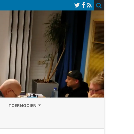
TOERNOOIEN
NAZOMERVIERKAMPENTOERNOOI
TOERNOOISITE 2026
GRAND PRIX ASSEN
INSCHRIJFFORMULIER 2026