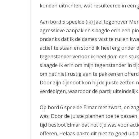
konden uitrichten, wat resulteerde in een g
Aan bord 5 speelde (ik) Jaël tegenover Me
agressieve aanpak en slaagde erin een pion
ondanks dat ik de dames wist te ruilen kw
actief te staan en stond ik heel erg onder 
tegenstander verloor ik heel dom een stuk
slaagde ik erin om mijn tegenstander in ti
om het niet rustig aan te pakken en offerde
Door zijn tijdnoot kon hij de juiste zetten
verdedigen, waardoor de partij uiteindelijk 
Op bord 6 speelde Elmar met zwart, en zag i
was. Door de juiste plannen toe te passen 
tijd besloot Elmar dat het tijd was voor ac
offeren. Helaas pakte dit niet zo goed uit 