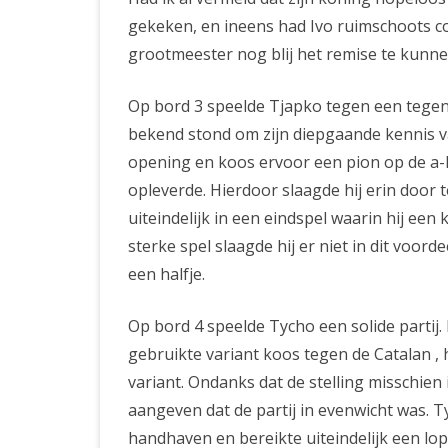
gekeken, en ineens had Ivo ruimschoots 
grootmeester nog blij het remise te kunn
Op bord 3 speelde Tjapko tegen een tegen
bekend stond om zijn diepgaande kennis v
opening en koos ervoor een pion op de a-li
opleverde. Hierdoor slaagde hij erin door 
uiteindelijk in een eindspel waarin hij een
sterke spel slaagde hij er niet in dit voorde
een halfje.
Op bord 4 speelde Tycho een solide partij. 
gebruikte variant koos tegen de Catalan , 
variant. Ondanks dat de stelling misschien 
aangeven dat de partij in evenwicht was. Ty
handhaven en bereikte uiteindelijk een lop