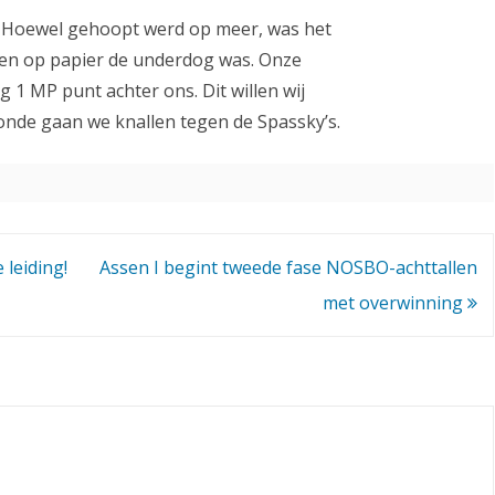
el. Hoewel gehoopt werd op meer, was het
ssen op papier de underdog was. Onze
 1 MP punt achter ons. Dit willen wij
onde gaan we knallen tegen de Spassky’s.
 leiding!
Assen I begint tweede fase NOSBO-achttallen
met overwinning