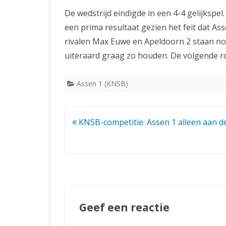
De wedstrijd eindigde in een 4-4 gelijksp
een prima resultaat gezien het feit dat A
rivalen Max Euwe en Apeldoorn 2 staan nog
uiteraard graag zo houden. De volgende r
Assen 1 (KNSB)
Bericht
KNSB-competitie: Assen 1 alleen aan de
navigatie
Geef een reactie