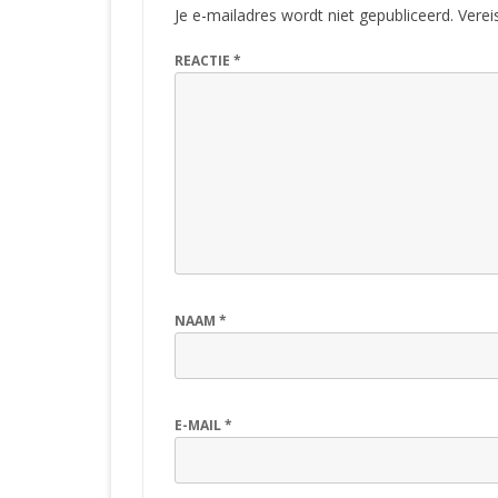
Je e-mailadres wordt niet gepubliceerd.
Verei
REACTIE
*
NAAM
*
E-MAIL
*