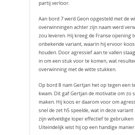
partij verloor.
Aan bord 7 werd Geon opgesteld met de wi
overwinningen achter zijn naam werd verwa
zou leveren. Hij kreeg de Franse opening t
onbekende variant, waarin hij ervoor koos 
houden. Door agressief aan te vallen sla
in om een stuk voor te komen, wat resulte
overwinning met de witte stukken.
Op bord 8 nam Gertjan het op tegen een teg
kwam. Dit gaf Gertjan de motivatie om zo s
maken. Hij koos er daarom voor om agressie
snel de zet h5 speelde, wat in deze variant
zijn witveldige loper effectief te gebruiken
Uiteindelijk wist hij op een handige manier