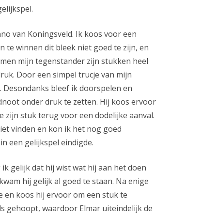
elijkspel.
nno van Koningsveld. Ik koos voor een
 te winnen dit bleek niet goed te zijn, en
amen mijn tegenstander zijn stukken heel
druk. Door een simpel trucje van mijn
. Desondanks bleef ik doorspelen en
jdnoot onder druk te zetten. Hij koos ervoor
 zijn stuk terug voor een dodelijke aanval.
 niet vinden en kon ik het nog goed
in een gelijkspel eindigde.
k gelijk dat hij wist wat hij aan het doen
kwam hij gelijk al goed te staan. Na enige
tie en koos hij ervoor om een stuk te
als gehoopt, waardoor Elmar uiteindelijk de