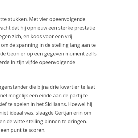
tte stukken. Met vier opeenvolgende
cht dat hij opnieuw een sterke prestatie
egen zich, en koos voor een vrij
om de spanning in de stelling lang aan te
agde Geon er op een gegeven moment zelfs
erde in zijn vijfde opeenvolgende
enstander die bijna drie kwartier te laat
nel mogelijk een einde aan de partij te
f te spelen in het Siciliaans. Hoewel hij
 niet ideaal was, slaagde Gertjan erin om
 en de witte stelling binnen te dringen.
 een punt te scoren.