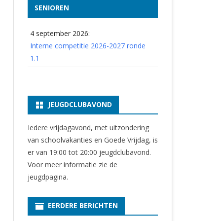
SENIOREN
4 september 2026:
Interne competitie 2026-2027 ronde
1.1
JEUGDCLUBAVOND
Iedere vrijdagavond, met uitzondering
van schoolvakanties en Goede Vrijdag, is
er van 19:00 tot 20:00 jeugdclubavond.
Voor meer informatie zie
de
jeugdpagina
.
EERDERE BERICHTEN