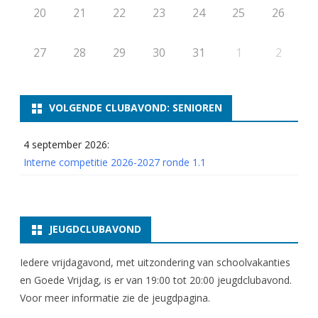
20
21
22
23
24
25
26
27
28
29
30
31
1
2
VOLGENDE CLUBAVOND: SENIOREN
4 september 2026:
Interne competitie 2026-2027 ronde 1.1
JEUGDCLUBAVOND
Iedere vrijdagavond, met uitzondering van schoolvakanties
en Goede Vrijdag, is er van 19:00 tot 20:00 jeugdclubavond.
Voor meer informatie zie
de jeugdpagina
.