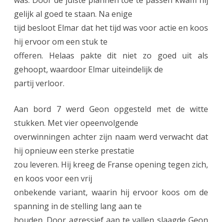
was. Door de juiste plannen toe te passen kwam hij
gelijk al goed te staan. Na enige
tijd besloot Elmar dat het tijd was voor actie en koos
hij ervoor om een stuk te
offeren. Helaas pakte dit niet zo goed uit als
gehoopt, waardoor Elmar uiteindelijk de
partij verloor.
Aan bord 7 werd Geon opgesteld met de witte
stukken. Met vier opeenvolgende
overwinningen achter zijn naam werd verwacht dat
hij opnieuw een sterke prestatie
zou leveren. Hij kreeg de Franse opening tegen zich,
en koos voor een vrij
onbekende variant, waarin hij ervoor koos om de
spanning in de stelling lang aan te
houden. Door agressief aan te vallen slaagde Geon