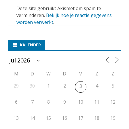
Deze site gebruikt Akismet om spam te
verminderen.
Bekijk hoe je reactie gegevens
worden verwerkt
.
KALENDER
M
D
W
D
V
Z
Z
29
30
1
2
4
5
3
6
7
8
9
10
11
12
13
14
15
16
17
18
19