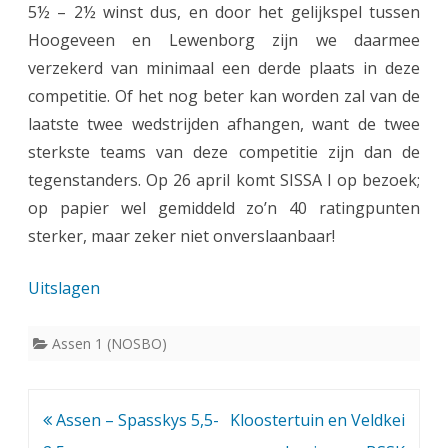
5½ – 2½ winst dus, en door het gelijkspel tussen
Hoogeveen en Lewenborg zijn we daarmee
verzekerd van minimaal een derde plaats in deze
competitie. Of het nog beter kan worden zal van de
laatste twee wedstrijden afhangen, want de twee
sterkste teams van deze competitie zijn dan de
tegenstanders. Op 26 april komt SISSA I op bezoek;
op papier wel gemiddeld zo’n 40 ratingpunten
sterker, maar zeker niet onverslaanbaar!
Uitslagen
Assen 1 (NOSBO)
Bericht
Assen – Spasskys 5,5-
Kloostertuin en Veldkei