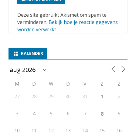
Deze site gebruikt Akismet om spam te
verminderen.
Bekijk hoe je reactie gegevens
worden verwerkt
.
KALENDER
M
D
W
D
V
Z
Z
27
28
29
30
31
1
2
3
4
5
6
7
9
8
10
11
12
13
14
15
16