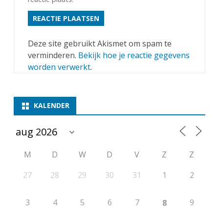
Deze site gebruikt Akismet om spam te
verminderen.
Bekijk hoe je reactie gegevens
worden verwerkt
.
KALENDER
M
D
W
D
V
Z
Z
27
28
29
30
31
1
2
3
4
5
6
7
9
8