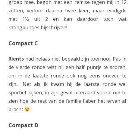
groep mee, begon met een remise tegen mij in 12
zetten, verloor daarna twee keer, maar eindigde
met 1½ uit 2 en kan daardoor toch wat
ratingpuntjes bijschrijven!
Compact C
Rients
had helaas niet bepaald zijn toernooi. Pas in
de vierde ronde wist hij een half puntje te scoren,
om in de laatste ronde ook nog eens oneven te
zijn… Net als ik kwam hij de laatste ronde wel
sportief kijken, in zijn geval uiteraard vooral om te
zien hoe de rest van de familie Faber het ervan af
bracht
Compact D