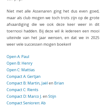
Niet met alle Assenaren ging het dus even goed,
maar als club mogen we toch trots zijn op de grote
afvaardiging die we ook deze keer weer in dit
toernooi hadden. Bij deze wil ik iedereen een mooi
uiteinde van het jaar wensen, en dat we in 2025
weer vele successen mogen boeken!
Open A
:
Paul
Open B
:
Henry
Open C
:
Mattias
Compact A
:
Gertjan
Compact B
:
Martin
,
Jaël
en
Brian
Compact C
:
Rients
Compact D
:
Marco J.
en
Stijn
Compact Senioren
:
Ab