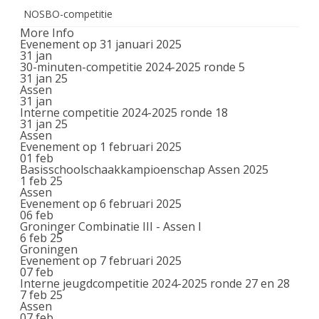
NOSBO-competitie
More Info
Evenement op 31 januari 2025
31
jan
30-minuten-competitie 2024-2025 ronde 5
31 jan 25
Assen
31
jan
Interne competitie 2024-2025 ronde 18
31 jan 25
Assen
Evenement op 1 februari 2025
01
feb
Basisschoolschaakkampioenschap Assen 2025
1 feb 25
Assen
Evenement op 6 februari 2025
06
feb
Groninger Combinatie III - Assen I
6 feb 25
Groningen
Evenement op 7 februari 2025
07
feb
Interne jeugdcompetitie 2024-2025 ronde 27 en 28
7 feb 25
Assen
07
feb