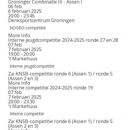
Groninger Combinatie III - Assen I
06
feb
6 februari 2025
20:00 - 23:45
Denksportcentrum Groningen
NOSBO-competitie
More Info
Interne jeugdcompetitie 2024-2025 ronde 27 en 28
07
feb
7 februari 2025
19:00 - 20:00
't Markehuus
Interne jeugdcompetitie
Za: KNSB-competitie ronde 6 (Assen 1) / ronde 5
(Assen 2 en 3)
More Info
Interne competitie 2024-2025 ronde 19
07
feb
7 februari 2025
20:00 - 23:30
't Markehuus
Interne competitie
Za: KNSB-competitie ronde 6 (Assen 1) / ronde 5
(Assen 2 en 3)