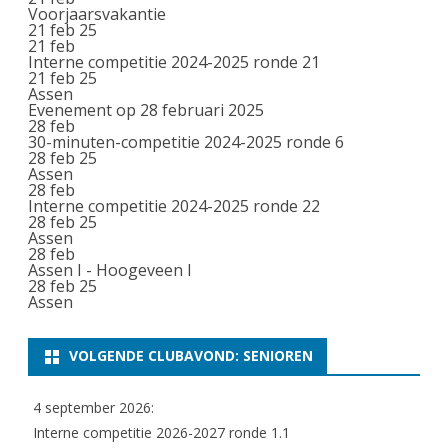
Voorjaarsvakantie
21 feb 25
21
feb
Interne competitie 2024-2025 ronde 21
21 feb 25
Assen
Evenement op 28 februari 2025
28
feb
30-minuten-competitie 2024-2025 ronde 6
28 feb 25
Assen
28
feb
Interne competitie 2024-2025 ronde 22
28 feb 25
Assen
28
feb
Assen I - Hoogeveen I
28 feb 25
Assen
VOLGENDE CLUBAVOND: SENIOREN
4 september 2026:
Interne competitie 2026-2027 ronde 1.1