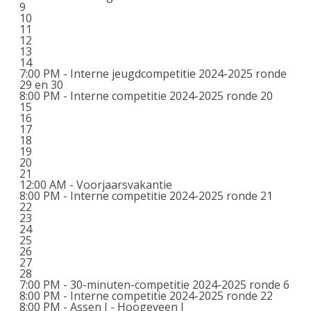
9
10
11
12
13
14
7:00 PM -
Interne jeugdcompetitie 2024-2025 ronde
29 en 30
8:00 PM -
Interne competitie 2024-2025 ronde 20
15
16
17
18
19
20
21
12:00 AM -
Voorjaarsvakantie
8:00 PM -
Interne competitie 2024-2025 ronde 21
22
23
24
25
26
27
28
7:00 PM -
30-minuten-competitie 2024-2025 ronde 6
8:00 PM -
Interne competitie 2024-2025 ronde 22
8:00 PM -
Assen I - Hoogeveen I