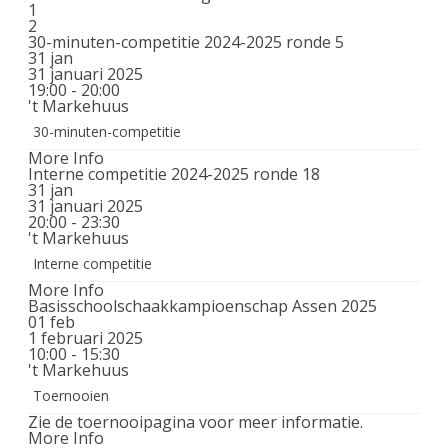
1
2
30-minuten-competitie 2024-2025 ronde 5
31
jan
31 januari 2025
19:00 - 20:00
't Markehuus
30-minuten-competitie
More Info
Interne competitie 2024-2025 ronde 18
31
jan
31 januari 2025
20:00 - 23:30
't Markehuus
Interne competitie
More Info
Basisschoolschaakkampioenschap Assen 2025
01
feb
1 februari 2025
10:00 - 15:30
't Markehuus
Toernooien
Zie de toernooipagina voor meer informatie.
More Info