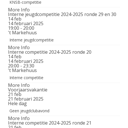
KNSB-competitie
More Info
Interne jeugdcompetitie 2024-2025 ronde 29 en 30
14
feb
14 februari 2025
19:00 - 20:00
't Markehuus
Interne jeugdcompetitie
More Info
Interne competitie 2024-2025 ronde 20
14
feb
14 februari 2025
20:00 - 23:30
't Markehuus
Interne competitie
More Info
Voorjaarsvakantie
21
feb
21 februari 2025
Hele dag
Geen jeugdclubavond
More Info
Interne competitie 2024-2025 ronde 21
21
feb