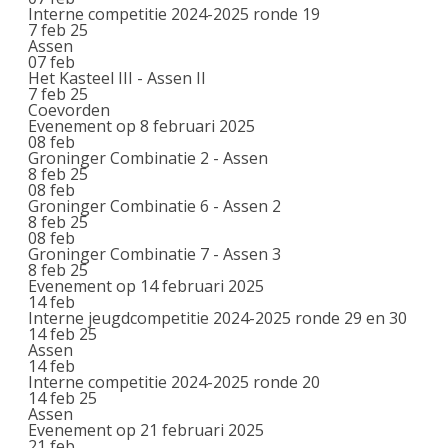
Interne competitie 2024-2025 ronde 19
7 feb 25
Assen
07
feb
Het Kasteel III - Assen II
7 feb 25
Coevorden
Evenement op 8 februari 2025
08
feb
Groninger Combinatie 2 - Assen
8 feb 25
08
feb
Groninger Combinatie 6 - Assen 2
8 feb 25
08
feb
Groninger Combinatie 7 - Assen 3
8 feb 25
Evenement op 14 februari 2025
14
feb
Interne jeugdcompetitie 2024-2025 ronde 29 en 30
14 feb 25
Assen
14
feb
Interne competitie 2024-2025 ronde 20
14 feb 25
Assen
Evenement op 21 februari 2025
21
feb