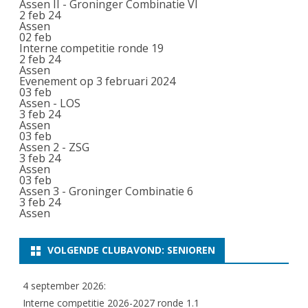
Assen II - Groninger Combinatie VI
2 feb 24
Assen
02
feb
Interne competitie ronde 19
2 feb 24
Assen
Evenement op 3 februari 2024
03
feb
Assen - LOS
3 feb 24
Assen
03
feb
Assen 2 - ZSG
3 feb 24
Assen
03
feb
Assen 3 - Groninger Combinatie 6
3 feb 24
Assen
VOLGENDE CLUBAVOND: SENIOREN
4 september 2026:
Interne competitie 2026-2027 ronde 1.1