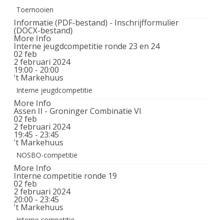
Toernooien
Informatie (PDF-bestand) - Inschrijfformulier
(DOCX-bestand)
More Info
Interne jeugdcompetitie ronde 23 en 24
02
feb
2 februari 2024
19:00 - 20:00
't Markehuus
Interne jeugdcompetitie
More Info
Assen II - Groninger Combinatie VI
02
feb
2 februari 2024
19:45 - 23:45
't Markehuus
NOSBO-competitie
More Info
Interne competitie ronde 19
02
feb
2 februari 2024
20:00 - 23:45
't Markehuus
Interne competitie