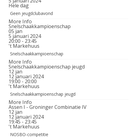
5 januari 2024
Hele dag
Geen jeugdclubavond
More Info
Snelschaakkampioenschap
05
jan
5 januari 2024
20:00 - 23:45
't Markehuus
Snelschaakkampioenschap
More Info
Snelschaakkampioenschap jeugd
12
jan
12 januari 2024
19:00 - 20:00
't Markehuus
Snelschaakkampioenschap jeugd
More Info
Assen I - Groninger Combinatie IV
12
jan
12 januari 2024
19:45 - 23:45
't Markehuus
NOSBO-competitie