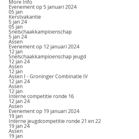
More Info
Evenement op 5 januari 2024
05
jan
Kerstvakantie
5 jan 24
05
jan
Snelschaakkampioenschap
5 jan 24
Assen
Evenement op 12 januari 2024
12
jan
Snelschaakkampioenschap jeugd
12 jan 24
Assen
12
jan
Assen I - Groninger Combinatie IV
12 jan 24
Assen
12
jan
Interne competitie ronde 16
12 jan 24
Assen
Evenement op 19 januari 2024
19
jan
Interne jeugdcompetitie ronde 21 en 22
19 jan 24
Assen
19
jan