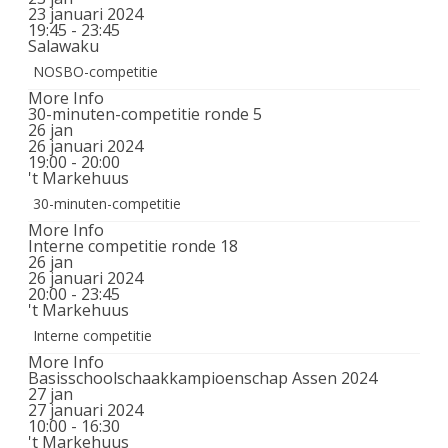
23 januari 2024
19:45 - 23:45
Salawaku
NOSBO-competitie
More Info
30-minuten-competitie ronde 5
26
jan
26 januari 2024
19:00 - 20:00
't Markehuus
30-minuten-competitie
More Info
Interne competitie ronde 18
26
jan
26 januari 2024
20:00 - 23:45
't Markehuus
Interne competitie
More Info
Basisschoolschaakkampioenschap Assen 2024
27
jan
27 januari 2024
10:00 - 16:30
't Markehuus