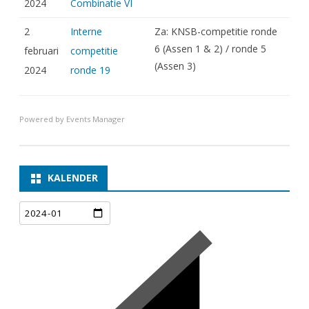
2024
Combinatie VI
2
Interne
Za: KNSB-competitie ronde
6 (Assen 1 & 2) / ronde 5
februari
competitie
(Assen 3)
2024
ronde 19
Powered by
Events Manager
KALENDER