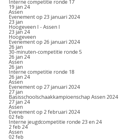
Interne competitie ronde 17
19 jan 24
Assen
Evenement op 23 januari 2024
23
jan
Hoogeveen I - Assen I
23 jan 24
Hoogeveen
Evenement op 26 januari 2024
26
jan
30-minuten-competitie ronde 5
26 jan 24
Assen
26
jan
Interne competitie ronde 18
26 jan 24
Assen
Evenement op 27 januari 2024
27
jan
Basisschoolschaakkampioenschap Assen 2024
27 jan 24
Assen
Evenement op 2 februari 2024
02
feb
Interne jeugdcompetitie ronde 23 en 24
2 feb 24
Assen
02
feb