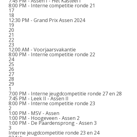
7:45 PM -
Assen I - Het Kasteel I
8:00 PM -
Interne competitie ronde 21
17
18
12:30 PM -
Grand Prix Assen 2024
19
20
21
22
23
12:00 AM -
Voorjaarsvakantie
8:00 PM -
Interne competitie ronde 22
24
25
26
27
28
29
1
7:00 PM -
Interne jeugdcompetitie ronde 27 en 28
7:45 PM -
Leek II - Assen II
8:00 PM -
Interne competitie ronde 23
2
1:00 PM -
MSV - Assen
1:00 PM -
Hoogeveen - Assen 2
1:00 PM -
De Paardensprong - Assen 3
3
Interne jeugdcompetitie ronde 23 en 24