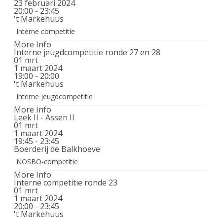
23 februari 2024
20:00 - 23:45
't Markehuus
Interne competitie
More Info
Interne jeugdcompetitie ronde 27 en 28
01
mrt
1 maart 2024
19:00 - 20:00
't Markehuus
Interne jeugdcompetitie
More Info
Leek II - Assen II
01
mrt
1 maart 2024
19:45 - 23:45
Boerderij de Balkhoeve
NOSBO-competitie
More Info
Interne competitie ronde 23
01
mrt
1 maart 2024
20:00 - 23:45
't Markehuus