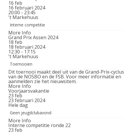
16
feb
16 februari 2024
20:00 - 23:45
't Markehuus
Interne competitie
More Info
Grand Prix Assen 2024
18
feb
18 februari 2024
12:30 - 17:15
't Markehuus
Toernooien
Dit toernooi maakt deel uit van de Grand-Prix-cyclus
van de NOSBO en de FSB. Voor meer informatie en
aanmelden zie het nieuwsitem.
More Info
Voorjaarsvakantie
23
feb
23 februari 2024
Hele dag
Geen jeugdclubavond
More Info
Interne competitie ronde 22
23
feb