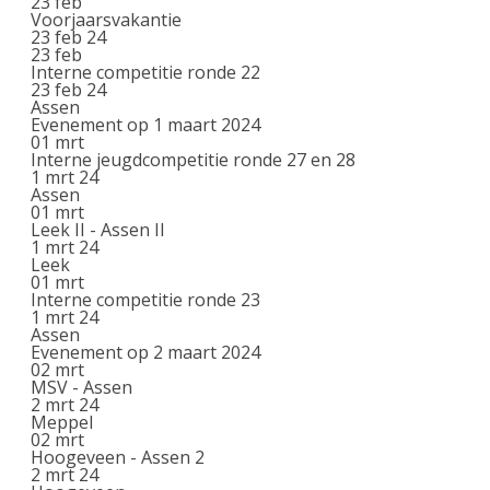
23
feb
Voorjaarsvakantie
23 feb 24
23
feb
Interne competitie ronde 22
23 feb 24
Assen
Evenement op 1 maart 2024
01
mrt
Interne jeugdcompetitie ronde 27 en 28
1 mrt 24
Assen
01
mrt
Leek II - Assen II
1 mrt 24
Leek
01
mrt
Interne competitie ronde 23
1 mrt 24
Assen
Evenement op 2 maart 2024
02
mrt
MSV - Assen
2 mrt 24
Meppel
02
mrt
Hoogeveen - Assen 2
2 mrt 24