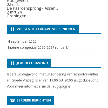
Hoogeveen
02
mrt
De Paardensprong - Assen 3
2 mrt 24
Groningen
VOLGENDE CLUBAVOND: SENIOREN
4 september 2026:
Interne competitie 2026-2027 ronde 1.1
JEUGDCLUBAVOND
Iedere vrijdagavond, met uitzondering van schoolvakanties
en Goede Vrijdag, is er van 19:00 tot 20:00 jeugdclubavond.
Voor meer informatie zie
de jeugdpagina
.
EERDERE BERICHTEN