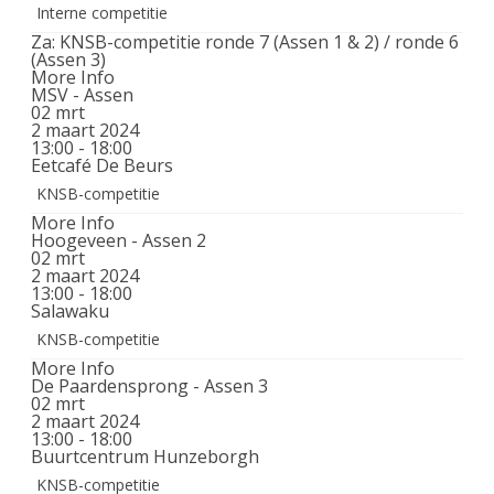
Interne competitie
Za: KNSB-competitie ronde 7 (Assen 1 & 2) / ronde 6
(Assen 3)
More Info
MSV - Assen
02
mrt
2 maart 2024
13:00 - 18:00
Eetcafé De Beurs
KNSB-competitie
More Info
Hoogeveen - Assen 2
02
mrt
2 maart 2024
13:00 - 18:00
Salawaku
KNSB-competitie
More Info
De Paardensprong - Assen 3
02
mrt
2 maart 2024
13:00 - 18:00
Buurtcentrum Hunzeborgh
KNSB-competitie