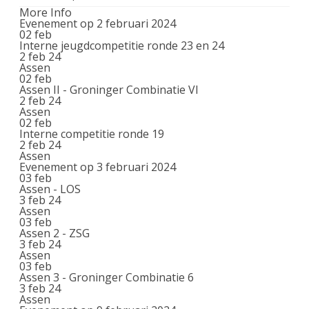
More Info
Evenement op 2 februari 2024
02
feb
Interne jeugdcompetitie ronde 23 en 24
2 feb 24
Assen
02
feb
Assen II - Groninger Combinatie VI
2 feb 24
Assen
02
feb
Interne competitie ronde 19
2 feb 24
Assen
Evenement op 3 februari 2024
03
feb
Assen - LOS
3 feb 24
Assen
03
feb
Assen 2 - ZSG
3 feb 24
Assen
03
feb
Assen 3 - Groninger Combinatie 6
3 feb 24
Assen