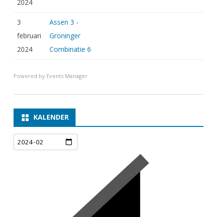
2024
3
Assen 3 -
februari
Groninger
2024
Combinatie 6
Powered by
Events Manager
KALENDER