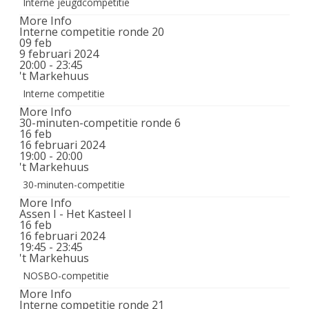
Interne jeugdcompetitie
More Info
Interne competitie ronde 20
09
feb
9 februari 2024
20:00 - 23:45
't Markehuus
Interne competitie
More Info
30-minuten-competitie ronde 6
16
feb
16 februari 2024
19:00 - 20:00
't Markehuus
30-minuten-competitie
More Info
Assen I - Het Kasteel I
16
feb
16 februari 2024
19:45 - 23:45
't Markehuus
NOSBO-competitie
More Info
Interne competitie ronde 21