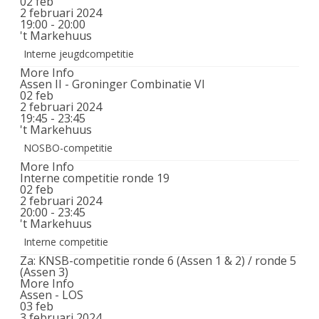
02
feb
2 februari 2024
19:00 - 20:00
't Markehuus
Interne jeugdcompetitie
More Info
Assen II - Groninger Combinatie VI
02
feb
2 februari 2024
19:45 - 23:45
't Markehuus
NOSBO-competitie
More Info
Interne competitie ronde 19
02
feb
2 februari 2024
20:00 - 23:45
't Markehuus
Interne competitie
Za: KNSB-competitie ronde 6 (Assen 1 & 2) / ronde 5
(Assen 3)
More Info
Assen - LOS
03
feb
3 februari 2024