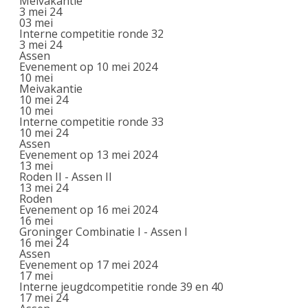
Meivakantie
3 mei 24
03
mei
Interne competitie ronde 32
3 mei 24
Assen
Evenement op 10 mei 2024
10
mei
Meivakantie
10 mei 24
10
mei
Interne competitie ronde 33
10 mei 24
Assen
Evenement op 13 mei 2024
13
mei
Roden II - Assen II
13 mei 24
Roden
Evenement op 16 mei 2024
16
mei
Groninger Combinatie I - Assen I
16 mei 24
Assen
Evenement op 17 mei 2024
17
mei
Interne jeugdcompetitie ronde 39 en 40
17 mei 24