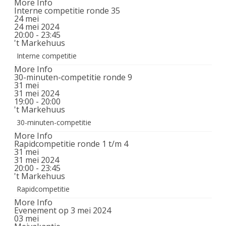
More Info
Interne competitie ronde 35
24
mei
24 mei 2024
20:00 - 23:45
't Markehuus
Interne competitie
More Info
30-minuten-competitie ronde 9
31
mei
31 mei 2024
19:00 - 20:00
't Markehuus
30-minuten-competitie
More Info
Rapidcompetitie ronde 1 t/m 4
31
mei
31 mei 2024
20:00 - 23:45
't Markehuus
Rapidcompetitie
More Info
Evenement op 3 mei 2024
03
mei