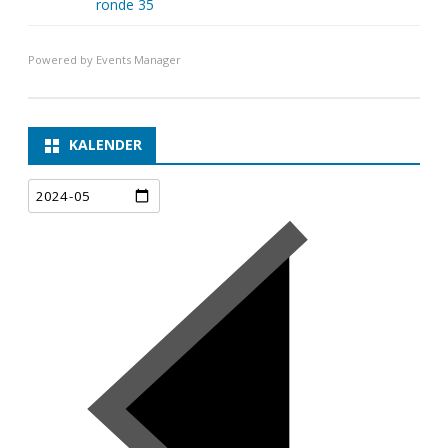
ronde 35
Powered by
Events Manager
KALENDER