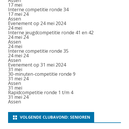
Assen
17
mei
Interne competitie ronde 34
17 mei 24
Assen
Evenement op 24 mei 2024
24
mei
Interne jeugdcompetitie ronde 41 en 42
24 mei 24
Assen
24
mei
Interne competitie ronde 35
24 mei 24
Assen
Evenement op 31 mei 2024
31
mei
30-minuten-competitie ronde 9
31 mei 24
Assen
31
mei
Rapidcompetitie ronde 1 t/m 4
31 mei 24
Assen
VOLGENDE CLUBAVOND: SENIOREN