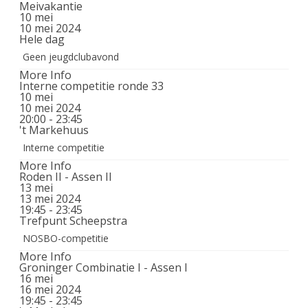
Meivakantie
10
mei
10 mei 2024
Hele dag
Geen jeugdclubavond
More Info
Interne competitie ronde 33
10
mei
10 mei 2024
20:00 - 23:45
't Markehuus
Interne competitie
More Info
Roden II - Assen II
13
mei
13 mei 2024
19:45 - 23:45
Trefpunt Scheepstra
NOSBO-competitie
More Info
Groninger Combinatie I - Assen I
16
mei
16 mei 2024
19:45 - 23:45