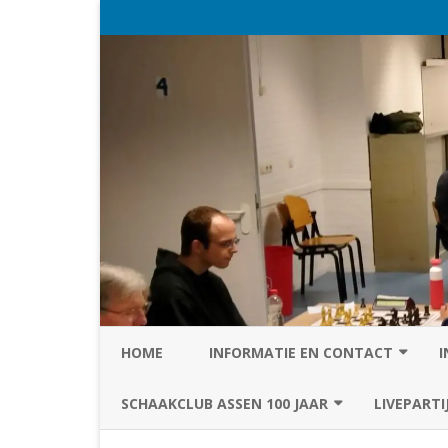
HOME
INFORMATIE EN CONTACT
I
PRIVACY STATEMENT VAN SC
SCHAAKCLUB ASSEN 100 JAAR
LIVEPARTI
ASSEN