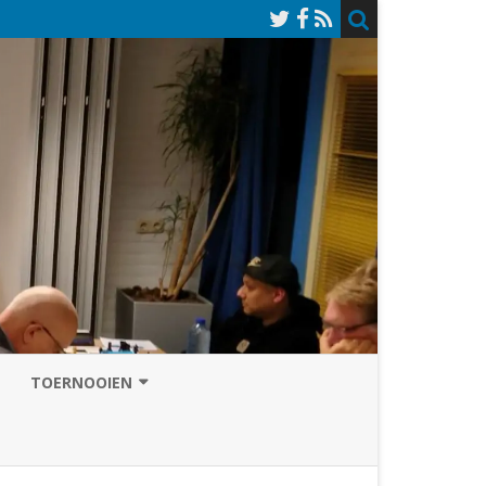
TOERNOOIEN
NAZOMERVIERKAMPENTOERNOOI
TOERNOOISITE 2026
GRAND PRIX ASSEN
INSCHRIJFFORMULIER 2026