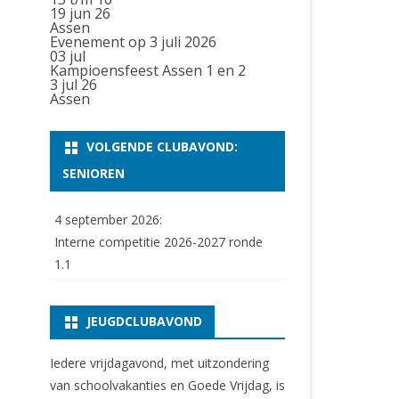
19 jun 26
Assen
Evenement op 3 juli 2026
03
jul
Kampioensfeest Assen 1 en 2
3 jul 26
Assen
VOLGENDE CLUBAVOND:
SENIOREN
4 september 2026:
Interne competitie 2026-2027 ronde
1.1
JEUGDCLUBAVOND
Iedere vrijdagavond, met uitzondering
van schoolvakanties en Goede Vrijdag, is