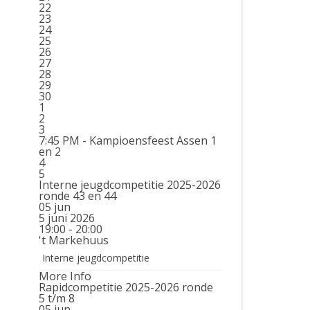
22
23
24
25
26
27
28
29
30
1
2
3
7:45 PM -
Kampioensfeest Assen 1
en 2
4
5
Interne jeugdcompetitie 2025-2026
ronde 43 en 44
05
jun
5 juni 2026
19:00 - 20:00
't Markehuus
Interne jeugdcompetitie
More Info
Rapidcompetitie 2025-2026 ronde
5 t/m 8
05
jun