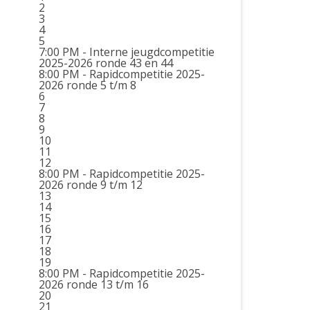
2
3
4
5
7:00 PM -
Interne jeugdcompetitie
2025-2026 ronde 43 en 44
8:00 PM -
Rapidcompetitie 2025-
2026 ronde 5 t/m 8
6
7
8
9
10
11
12
8:00 PM -
Rapidcompetitie 2025-
2026 ronde 9 t/m 12
13
14
15
16
17
18
19
8:00 PM -
Rapidcompetitie 2025-
2026 ronde 13 t/m 16
20
21