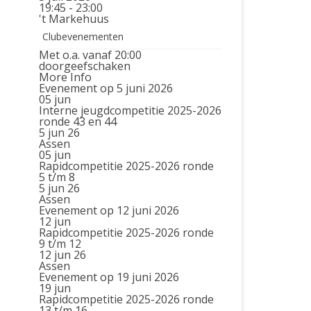
19:45 - 23:00
't Markehuus
Clubevenementen
Met o.a. vanaf 20:00
doorgeefschaken
More Info
Evenement op 5 juni 2026
05
jun
Interne jeugdcompetitie 2025-2026
ronde 43 en 44
5 jun 26
Assen
05
jun
Rapidcompetitie 2025-2026 ronde
5 t/m 8
5 jun 26
Assen
Evenement op 12 juni 2026
12
jun
Rapidcompetitie 2025-2026 ronde
9 t/m 12
12 jun 26
Assen
Evenement op 19 juni 2026
19
jun
Rapidcompetitie 2025-2026 ronde
13 t/m 16