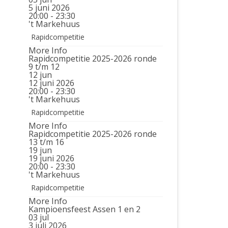
5 juni 2026
20:00 - 23:30
't Markehuus
Rapidcompetitie
More Info
Rapidcompetitie 2025-2026 ronde
9 t/m 12
12
jun
12 juni 2026
20:00 - 23:30
't Markehuus
Rapidcompetitie
More Info
Rapidcompetitie 2025-2026 ronde
13 t/m 16
19
jun
19 juni 2026
20:00 - 23:30
't Markehuus
Rapidcompetitie
More Info
Kampioensfeest Assen 1 en 2
03
jul
3 juli 2026