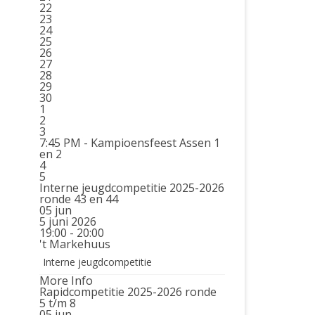
22
23
24
25
26
27
28
29
30
1
2
3
7:45 PM -
Kampioensfeest Assen 1
en 2
4
5
Interne jeugdcompetitie 2025-2026
ronde 43 en 44
05
jun
5 juni 2026
19:00 - 20:00
't Markehuus
Interne jeugdcompetitie
More Info
Rapidcompetitie 2025-2026 ronde
5 t/m 8
05
jun