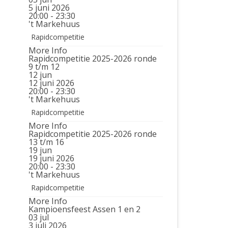
5 juni 2026
20:00 - 23:30
't Markehuus
Rapidcompetitie
More Info
Rapidcompetitie 2025-2026 ronde
9 t/m 12
12
jun
12 juni 2026
20:00 - 23:30
't Markehuus
Rapidcompetitie
More Info
Rapidcompetitie 2025-2026 ronde
13 t/m 16
19
jun
19 juni 2026
20:00 - 23:30
't Markehuus
Rapidcompetitie
More Info
Kampioensfeest Assen 1 en 2
03
jul
3 juli 2026