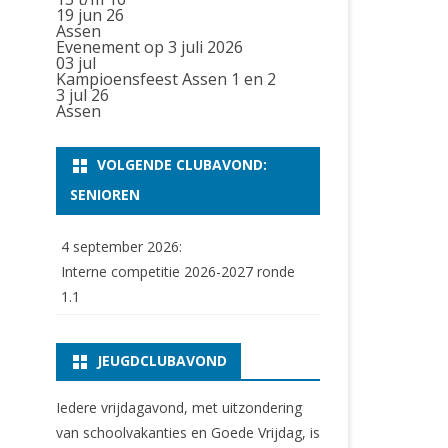
19 jun 26
Assen
Evenement op 3 juli 2026
03
jul
Kampioensfeest Assen 1 en 2
3 jul 26
Assen
VOLGENDE CLUBAVOND:
SENIOREN
4 september 2026:
Interne competitie 2026-2027 ronde
1.1
JEUGDCLUBAVOND
Iedere vrijdagavond, met uitzondering
van schoolvakanties en Goede Vrijdag, is