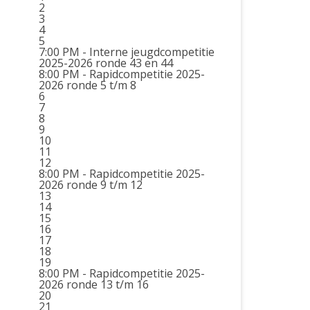
2
3
4
5
7:00 PM -
Interne jeugdcompetitie
2025-2026 ronde 43 en 44
8:00 PM -
Rapidcompetitie 2025-
2026 ronde 5 t/m 8
6
7
8
9
10
11
12
8:00 PM -
Rapidcompetitie 2025-
2026 ronde 9 t/m 12
13
14
15
16
17
18
19
8:00 PM -
Rapidcompetitie 2025-
2026 ronde 13 t/m 16
20
21