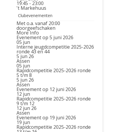
19:45 - 23:00
't Markehuus
Clubevenementen
Met o.a. vanaf 20:00
doorgeefschaken
More Info
Evenement op 5 juni 2026
05
jun
Interne jeugdcompetitie 2025-2026
ronde 43 en 44
5 jun 26
Assen
05
jun
Rapidcompetitie 2025-2026 ronde
5 t/m 8
5 jun 26
Assen
Evenement op 12 juni 2026
12
jun
Rapidcompetitie 2025-2026 ronde
9 t/m 12
12 jun 26
Assen
Evenement op 19 juni 2026
19
jun
Rapidcompetitie 2025-2026 ronde
13 t/m 16