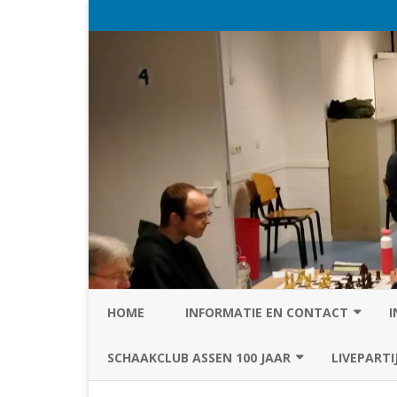
HOME
INFORMATIE EN CONTACT
I
PRIVACY STATEMENT VAN SC
SCHAAKCLUB ASSEN 100 JAAR
LIVEPARTI
ASSEN