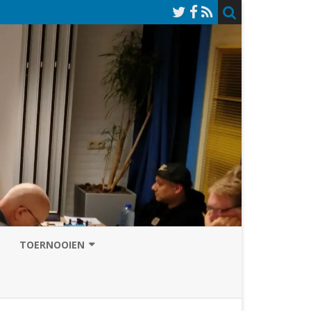
TOERNOOIEN
NAZOMERVIERKAMPENTOERNOOI
TOERNOOISITE 2026
GRAND PRIX ASSEN
INSCHRIJFFORMULIER 2026