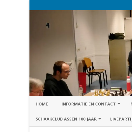
HOME
INFORMATIE EN CONTACT
I
PRIVACY STATEMENT VAN SC
SCHAAKCLUB ASSEN 100 JAAR
LIVEPARTI
ASSEN