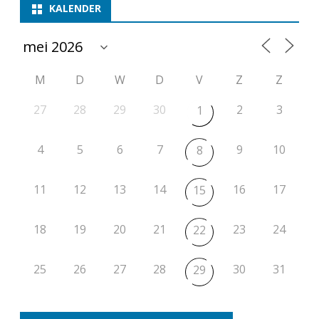
KALENDER
M
D
W
D
V
Z
Z
27
28
29
30
2
3
1
4
5
6
7
9
10
8
11
12
13
14
16
17
15
18
19
20
21
23
24
22
25
26
27
28
30
31
29