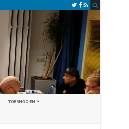
TOERNOOIEN
NAZOMERVIERKAMPENTOERNOOI
TOERNOOISITE 2026
GRAND PRIX ASSEN
INSCHRIJFFORMULIER 2026