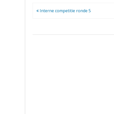
Bericht
Interne competitie ronde 5
navigatie