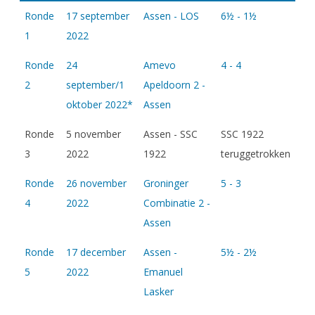
Ronde
17 september
Assen - LOS
6½ - 1½
1
2022
Ronde
24
Amevo
4 - 4
2
september/1
Apeldoorn 2 -
oktober 2022*
Assen
Ronde
5 november
Assen - SSC
SSC 1922
3
2022
1922
teruggetrokken
Ronde
26 november
Groninger
5 - 3
4
2022
Combinatie 2 -
Assen
Ronde
17 december
Assen -
5½ - 2½
5
2022
Emanuel
Lasker