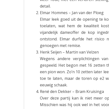
detail.
Elmar Hommes – Jan van der Ploeg
Elmar leek goed uit de opening te ko
toelaten, wat hem de kwaliteit ko
vijandelijk dameoffer de kop inge
ontstond. Elmar durfde het risico
genoegen met remise.
Henk Seijen – Martin van Velzen
Wegens andere verplichtingen van
gespeeld. Het begon met 16 zetten th
een pion won. Zo’n 10 zetten later l
toe te laten, maar de toren op e2 wa
eeuwig schaak.
René den Dekker – Bram Kruisinga
Over deze partij kan ik niet meer 
Misschien was hij ook wel in het voor