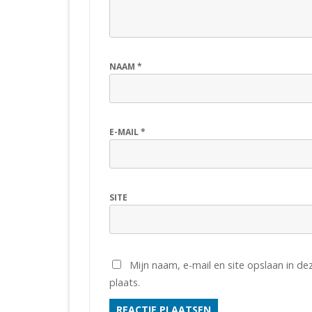
NAAM
*
E-MAIL
*
SITE
Mijn naam, e-mail en site opslaan in d
plaats.