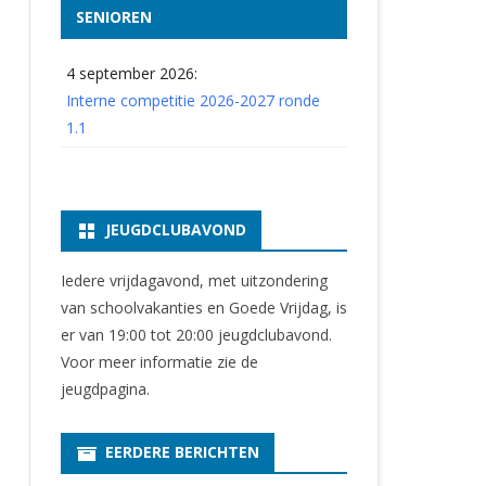
SENIOREN
4 september 2026:
Interne competitie 2026-2027 ronde
1.1
JEUGDCLUBAVOND
Iedere vrijdagavond, met uitzondering
van schoolvakanties en Goede Vrijdag, is
er van 19:00 tot 20:00 jeugdclubavond.
Voor meer informatie zie
de
jeugdpagina
.
EERDERE BERICHTEN