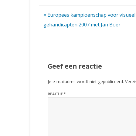
Bericht
Europees kampioenschap voor visueel
navigatie
gehandicapten 2007 met Jan Boer
Geef een reactie
Je e-mailadres wordt niet gepubliceerd.
Verei
REACTIE
*