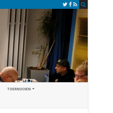
TOERNOOIEN
NAZOMERVIERKAMPENTOERNOOI
TOERNOOISITE 2026
GRAND PRIX ASSEN
INSCHRIJFFORMULIER 2026