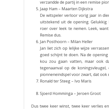
verzandde de partij in een remise pio
Jaap Ham – Maarten Dijkstra
De witspeler verloor vorig jaar in 
uitstekend uit de opening. Gelukkig
roer over leek te nemen. Leek, want 
Remise dus.
Jan Posthoorn – Milan Heller
Jan liet zich op lelijke wijze verrass
goed schijnt te doen. Na de opening
kou zou gaan vatten, maar ook dat
tegenaanval op de koningsvleugel,
pionneneindspel voor zwart, dat ook
Ronald ter Steeg – Ivo Maris
Sjoerd Homminga – Jeroen Groot
Dus twee keer winst, twee keer verlies en