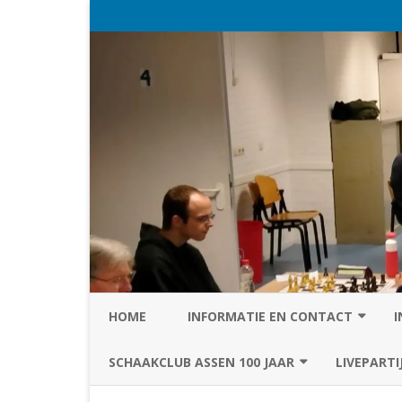
HOME
INFORMATIE EN CONTACT
I
PRIVACY STATEMENT VAN SC
SCHAAKCLUB ASSEN 100 JAAR
LIVEPARTI
ASSEN