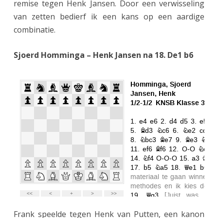
remise tegen Henk Jansen. Door een verwisseling
g
van zetten bedierf ik een kans op een aardige
e
combinatie.
z
Sjoerd Homminga – Henk Jansen na 18. De1 b6
e
t
.
Frank speelde tegen Henk van Putten, een kanon