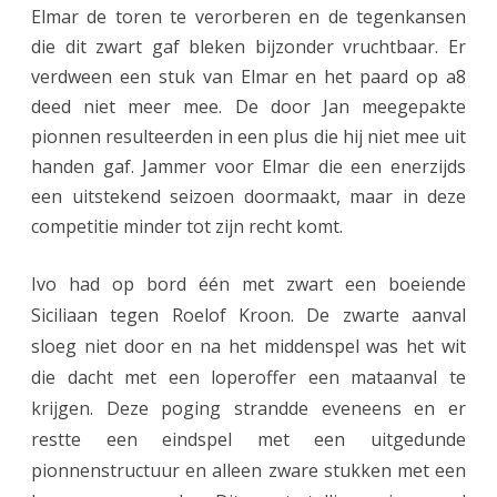
Elmar de toren te verorberen en de tegenkansen
die dit zwart gaf bleken bijzonder vruchtbaar. Er
verdween een stuk van Elmar en het paard op a8
deed niet meer mee. De door Jan meegepakte
pionnen resulteerden in een plus die hij niet mee uit
handen gaf. Jammer voor Elmar die een enerzijds
een uitstekend seizoen doormaakt, maar in deze
competitie minder tot zijn recht komt.
Ivo had op bord één met zwart een boeiende
Siciliaan tegen Roelof Kroon. De zwarte aanval
sloeg niet door en na het middenspel was het wit
die dacht met een loperoffer een mataanval te
krijgen. Deze poging strandde eveneens en er
restte een eindspel met een uitgedunde
pionnenstructuur en alleen zware stukken met een