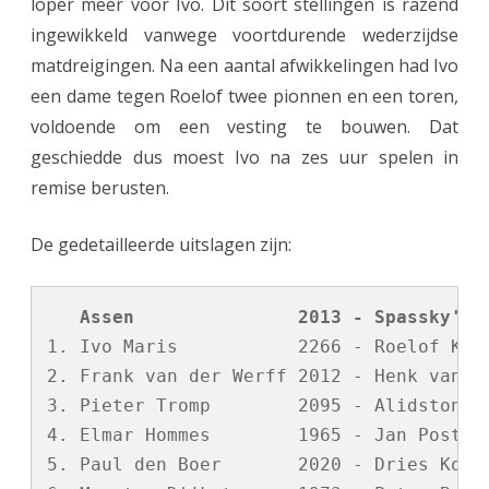
loper meer voor Ivo. Dit soort stellingen is razend
ingewikkeld vanwege voortdurende wederzijdse
matdreigingen. Na een aantal afwikkelingen had Ivo
een dame tegen Roelof twee pionnen en een toren,
voldoende om een vesting te bouwen. Dat
geschiedde dus moest Ivo na zes uur spelen in
remise berusten.
De gedetailleerde uitslagen zijn:
   Assen               2013 - Spassky's 
1. Ivo Maris           2266 - Roelof Kroo
2. Frank van der Werff 2012 - Henk van Pu
3. Pieter Tromp        2095 - Alidston He
4. Elmar Hommes        1965 - Jan Postma 
5. Paul den Boer       2020 - Dries Koste