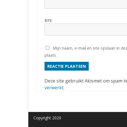
SITE
Mijn naam, e-mail en site opslaan in d
plaats.
Deze site gebruikt Akismet om spam t
verwerkt
.
Copyright 2020