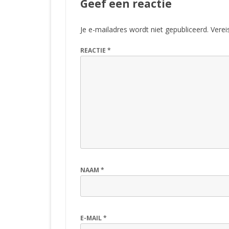
Geef een reactie
Je e-mailadres wordt niet gepubliceerd.
Verei
REACTIE
*
NAAM
*
E-MAIL
*