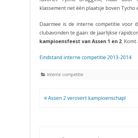
klassement net één plaatsje boven Tycho e
Daarmee is de interne competitie voor d
clubavonden te gaan: de jaarlijkse rapidco
kampioensfeest van Assen 1 en 2
. Komt 
Eindstand interne competitie 2013-2014
Interne competitie
Bericht
Assen 2 verovert kampioenschap!
navigatie