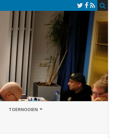
TOERNOOIEN
NAZOMERVIERKAMPENTOERNOOI
TOERNOOISITE 2026
GRAND PRIX ASSEN
INSCHRIJFFORMULIER 2026