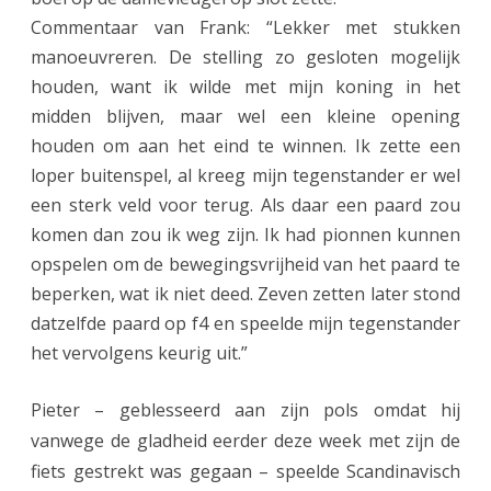
Commentaar van Frank: “Lekker met stukken
manoeuvreren. De stelling zo gesloten mogelijk
houden, want ik wilde met mijn koning in het
midden blijven, maar wel een kleine opening
houden om aan het eind te winnen. Ik zette een
loper buitenspel, al kreeg mijn tegenstander er wel
een sterk veld voor terug. Als daar een paard zou
komen dan zou ik weg zijn. Ik had pionnen kunnen
opspelen om de bewegingsvrijheid van het paard te
beperken, wat ik niet deed. Zeven zetten later stond
datzelfde paard op f4 en speelde mijn tegenstander
het vervolgens keurig uit.”
Pieter – geblesseerd aan zijn pols omdat hij
vanwege de gladheid eerder deze week met zijn de
fiets gestrekt was gegaan – speelde Scandinavisch