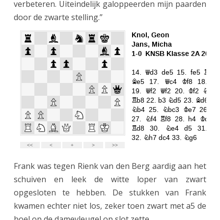
verbeteren. Uiteindelijk galoppeerden mijn paarden
door de zwarte stelling.”
Frank was tegen Rienk van den Berg aardig aan het
schuiven en leek de witte loper van zwart
opgesloten te hebben. De stukken van Frank
kwamen echter niet los, zeker toen zwart met a5 de
boel op de damevleugel op slot zette.