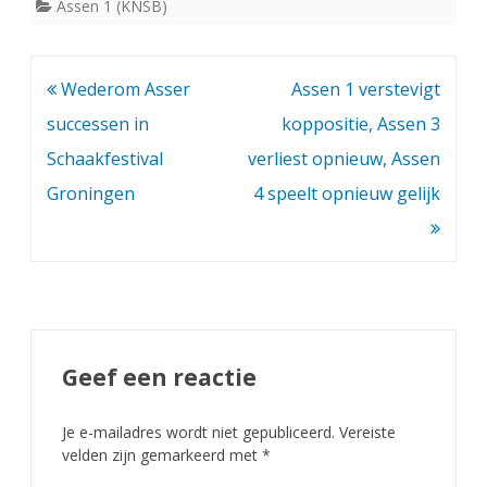
Assen 1 (KNSB)
Bericht
Wederom Asser
Assen 1 verstevigt
navigatie
successen in
koppositie, Assen 3
Schaakfestival
verliest opnieuw, Assen
Groningen
4 speelt opnieuw gelijk
Geef een reactie
Je e-mailadres wordt niet gepubliceerd.
Vereiste
velden zijn gemarkeerd met
*