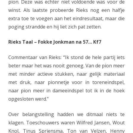
pion. Deze was echter niet voldoende was voor de
winst. Als laatste probeerde Rieks nog een halfje
extra toe te voegen aan het eindresultaat, maar die
poging strandde en hij liet zich pat zetten.
Rieks Taal – Fokke Jonkman na 57… Kf7
Commentaar van Rieks: “Ik stond de hele partij iets
beter maar het was nooit genoeg. Van de pion meer
met minder actieve stukken, naar gelijk materiaal
met druk, naar pionnetje voor in toreneindspel,
naar pion meer in dameeindspel tot ik in de hoek
opgesloten werd.”
Over belangstelling hadden we ditmaal niets te
klagen. Toeschouwers waren Wilfred Jansen, Wout
Knol, Tinus Spriensma, Ton van Velzen, Henny