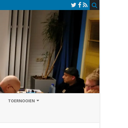
TOERNOOIEN
NAZOMERVIERKAMPENTOERNOOI
TOERNOOISITE 2026
GRAND PRIX ASSEN
INSCHRIJFFORMULIER 2026