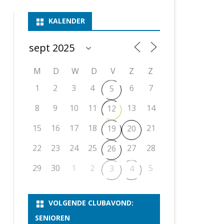
ASSEN 1
BSSK ASSEN
DEELNEMERSLIJST 2026
2026
B
KALENDER
ASSEN 2
ASSEN I
OPEN DRENTSE TOERNOOIEN
UITSLAGEN 2025
WEEKENDTOERNOOI
G
ASSEN 3
ASSEN II
KNSB-COMPETITIE
VERSLAG 2024
JEUGDTOERNOOI
E
NOSBO-BEKER
NOSBO-COMPETITIE
OPEN
P
M
D
W
D
V
Z
Z
UITSLAGEN 2024
RAPIDTOERNOOI
1
2
3
4
6
7
5
KNSB-JEUGDCOMPETITIE
T/M 1900
UITSLAGEN 2023
8
9
10
11
13
14
12
T/M 1700
15
16
17
18
21
19
20
ERS VAN SCHAAKCLUB
22
23
24
25
27
28
26
29
30
1
2
5
3
4
VOLGENDE CLUBAVOND:
SENIOREN