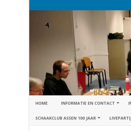
HOME
INFORMATIE EN CONTACT
I
PRIVACY STATEMENT VAN SC
SCHAAKCLUB ASSEN 100 JAAR
LIVEPARTI
ASSEN