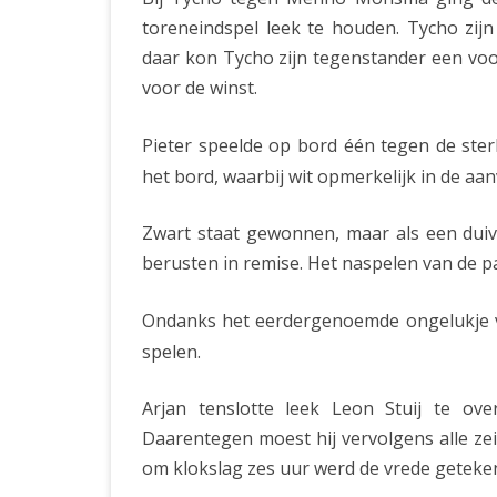
toreneindspel leek te houden. Tycho zij
daar kon Tycho zijn tegenstander een voo
voor de winst.
Pieter speelde op bord één tegen de ster
het bord, waarbij wit opmerkelijk in de aan
Zwart staat gewonnen, maar als een duive
berusten in remise. Het naspelen van de pa
Ondanks het eerdergenoemde ongelukje v
spelen.
Arjan tenslotte leek Leon Stuij te ov
Daarentegen moest hij vervolgens alle zeil
om klokslag zes uur werd de vrede geteken