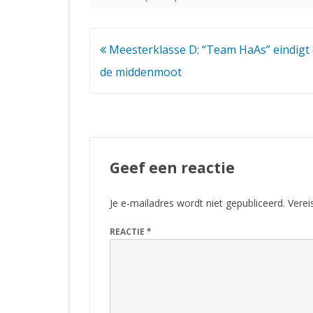
Bericht
Meesterklasse D: “Team HaAs” eindigt
navigatie
de middenmoot
Geef een reactie
Je e-mailadres wordt niet gepubliceerd.
Verei
REACTIE
*