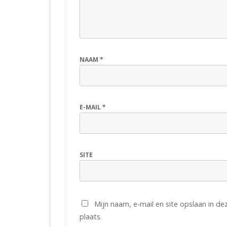
NAAM
*
E-MAIL
*
SITE
Mijn naam, e-mail en site opslaan in d
plaats.