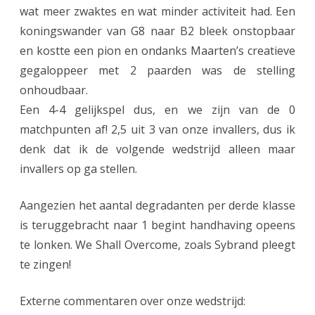
wat meer zwaktes en wat minder activiteit had. Een
koningswander van G8 naar B2 bleek onstopbaar
en kostte een pion en ondanks Maarten’s creatieve
gegaloppeer met 2 paarden was de stelling
onhoudbaar.
Een 4-4 gelijkspel dus, en we zijn van de 0
matchpunten af! 2,5 uit 3 van onze invallers, dus ik
denk dat ik de volgende wedstrijd alleen maar
invallers op ga stellen.
Aangezien het aantal degradanten per derde klasse
is teruggebracht naar 1 begint handhaving opeens
te lonken. We Shall Overcome, zoals Sybrand pleegt
te zingen!
Externe commentaren over onze wedstrijd: