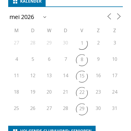
KALENDER
M
D
W
D
V
Z
Z
27
28
29
30
2
3
1
4
5
6
7
9
10
8
11
12
13
14
16
17
15
18
19
20
21
23
24
22
25
26
27
28
30
31
29
VOLGENDE CLUBAVOND: SENIOREN