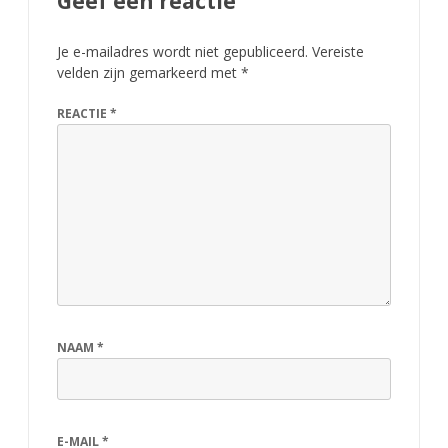
Geef een reactie
Je e-mailadres wordt niet gepubliceerd.
Vereiste
velden zijn gemarkeerd met
*
REACTIE
*
NAAM
*
E-MAIL
*