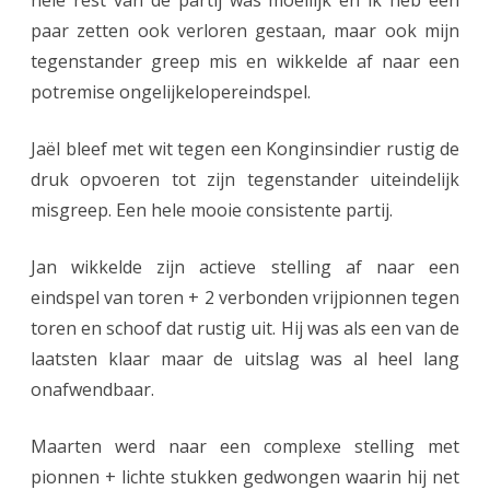
hele rest van de partij was moeilijk en ik heb een
paar zetten ook verloren gestaan, maar ook mijn
tegenstander greep mis en wikkelde af naar een
potremise ongelijkelopereindspel.
Jaël bleef met wit tegen een Konginsindier rustig de
druk opvoeren tot zijn tegenstander uiteindelijk
misgreep. Een hele mooie consistente partij.
Jan wikkelde zijn actieve stelling af naar een
eindspel van toren + 2 verbonden vrijpionnen tegen
toren en schoof dat rustig uit. Hij was als een van de
laatsten klaar maar de uitslag was al heel lang
onafwendbaar.
Maarten werd naar een complexe stelling met
pionnen + lichte stukken gedwongen waarin hij net