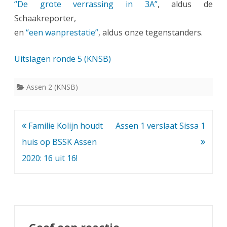
“De grote verrassing in 3A”
, aldus de
Schaakreporter,
en
“een wanprestatie”
, aldus onze tegenstanders.
Uitslagen ronde 5 (KNSB)
Assen 2 (KNSB)
Bericht
Familie Kolijn houdt
Assen 1 verslaat Sissa 1
navigatie
huis op BSSK Assen
2020: 16 uit 16!