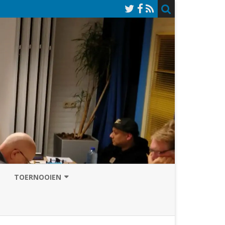
TOERNOOIEN
NAZOMERVIERKAMPENTOERNOOI
TOERNOOISITE 2026
GRAND PRIX ASSEN
INSCHRIJFFORMULIER 2026