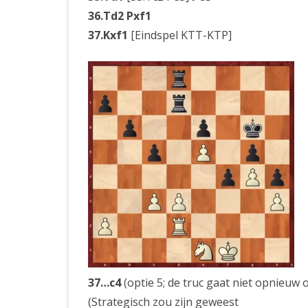
36.Td2 Pxf1
37.Kxf1
[Eindspel KTT-KTP]
37…c4
(optie 5; de truc gaat niet opnieuw 
(Strategisch zou zijn geweest