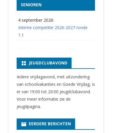
SENIOREN
4 september 2026:
Interne competitie 2026-2027 ronde
1.1
JEUGDCLUBAVOND
Iedere vrijdagavond, met uitzondering
van schoolvakanties en Goede Vrijdag, is
er van 19:00 tot 20:00 jeugdclubavond.
Voor meer informatie zie
de
jeugdpagina
.
EERDERE BERICHTEN