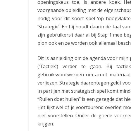
openingskeus toe, is andere koek. Het
voorgaande opleiding met de eigenschappen 
nodig voor dit soort spel ‘op hoogvlakte
‘Strategie’. En hij houdt daarin de taal va
zijn gebruikers!) daar al bij Stap 1 mee b
pion ook en ze worden ook allemaal besch
Dit is aanleiding om de agenda voor mijn p
(‘Tactiek’) verder te gaan. Bij tac
gebruiksvoorwerpen om acuut materiaal t
verliezen. Strategie daarentegen geldt voor 
In partijen met strategisch spel komt min
“Ruilen doet huilen” is een gezegde dat hi
Het lijkt wel of je voortdurend overleg mo
niet voorstellen. Onder de goede voorne
krijgen.