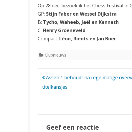
Op 28 dec. bezoek ik het Chess Festival in 
GP:
Stijn Faber en Wessel Dijkstra
B:
Tycho, Waheeb, Jaël en Kenneth
C:
Henry Groeneveld
Compact:
Léon, Rients en Jan Boer
Clubnieuws
Bericht
Assen 1 behoudt na regelmatige over
navigatie
titelkansjes
Geef een reactie