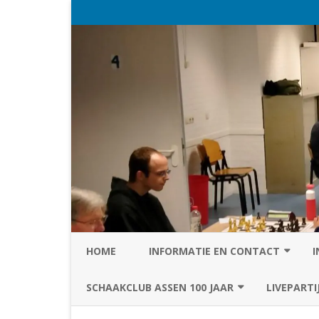
HOME
INFORMATIE EN CONTACT
I
PRIVACY STATEMENT VAN SC
SCHAAKCLUB ASSEN 100 JAAR
LIVEPARTI
ASSEN