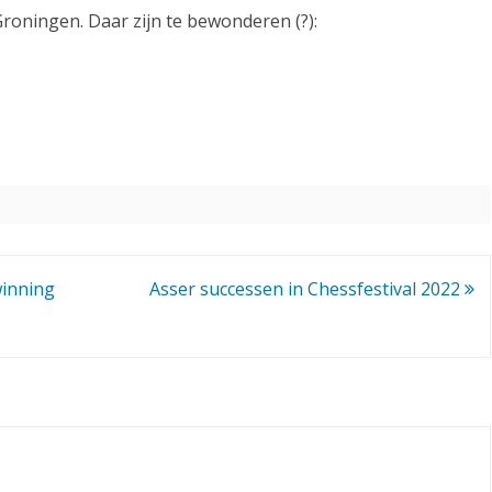
Groningen. Daar zijn te bewonderen (?):
winning
Asser successen in Chessfestival 2022