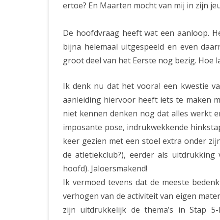
ertoe? En Maarten mocht van mij in zijn j
De hoofdvraag heeft wat een aanloop. Het 
bijna helemaal uitgespeeld en even daa
groot deel van het Eerste nog bezig. Hoe l
Ik denk nu dat het vooral een kwestie van
aanleiding hiervoor heeft iets te maken m
niet kennen denken nog dat alles werkt en 
imposante pose, indrukwekkende hinkstap
keer gezien met een stoel extra onder zijn
de atletiekclub?), eerder als uitdrukki
hoofd). Jaloersmakend!
Ik vermoed tevens dat de meeste bedenkti
verhogen van de activiteit van eigen mate
zijn uitdrukkelijk de thema’s in Stap 5