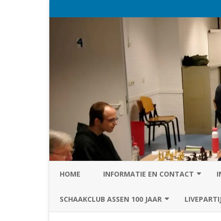
HOME
INFORMATIE EN CONTACT
I
PRIVACY STATEMENT VAN SC
SCHAAKCLUB ASSEN 100 JAAR
LIVEPARTI
ASSEN