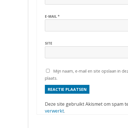
E-MAIL
*
SITE
Mijn naam, e-mail en site opslaan in d
plaats.
Deze site gebruikt Akismet om spam t
verwerkt
.