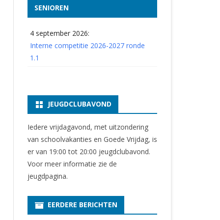
SENIOREN
4 september 2026:
Interne competitie 2026-2027 ronde
1.1
JEUGDCLUBAVOND
Iedere vrijdagavond, met uitzondering
van schoolvakanties en Goede Vrijdag, is
er van 19:00 tot 20:00 jeugdclubavond.
Voor meer informatie zie
de
jeugdpagina
.
EERDERE BERICHTEN