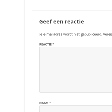
Geef een reactie
Je e-mailadres wordt niet gepubliceerd.
Verei
REACTIE
*
NAAM
*