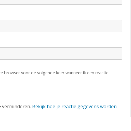
e
n
d
eze browser voor de volgende keer wanneer ik een reactie
e verminderen.
Bekijk hoe je reactie gegevens worden