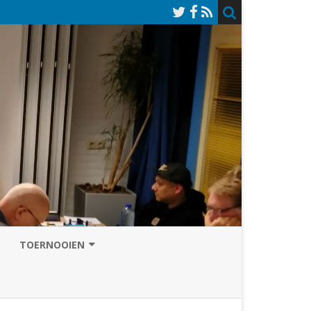
TOERNOOIEN
NAZOMERVIERKAMPENTOERNOOI
TOERNOOISITE 2026
GRAND PRIX ASSEN
INSCHRIJFFORMULIER 2026