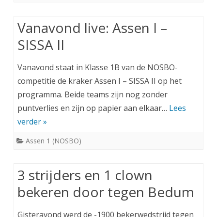
Vanavond live: Assen I –
SISSA II
Vanavond staat in Klasse 1B van de NOSBO-
competitie de kraker Assen I – SISSA II op het
programma. Beide teams zijn nog zonder
puntverlies en zijn op papier aan elkaar…
Lees
verder »
Assen 1 (NOSBO)
3 strijders en 1 clown
bekeren door tegen Bedum
Gisteravond werd de -1900 bekerwedstrijd tegen