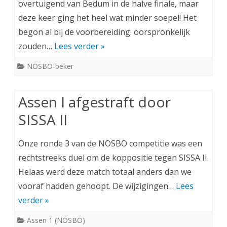
overtuigend van Bedum in de halve finale, maar
deze keer ging het heel wat minder soepel! Het
begon al bij de voorbereiding: oorspronkelijk
zouden…
Lees verder »
NOSBO-beker
Assen I afgestraft door
SISSA II
Onze ronde 3 van de NOSBO competitie was een
rechtstreeks duel om de koppositie tegen SISSA II.
Helaas werd deze match totaal anders dan we
vooraf hadden gehoopt. De wijzigingen…
Lees
verder »
Assen 1 (NOSBO)