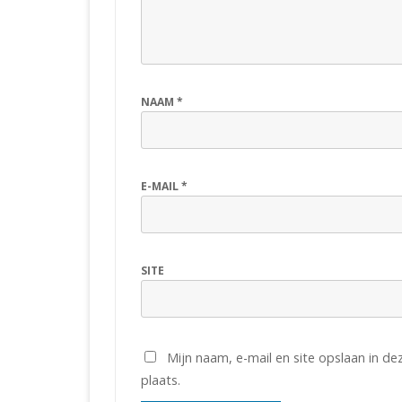
NAAM
*
E-MAIL
*
SITE
Mijn naam, e-mail en site opslaan in d
plaats.