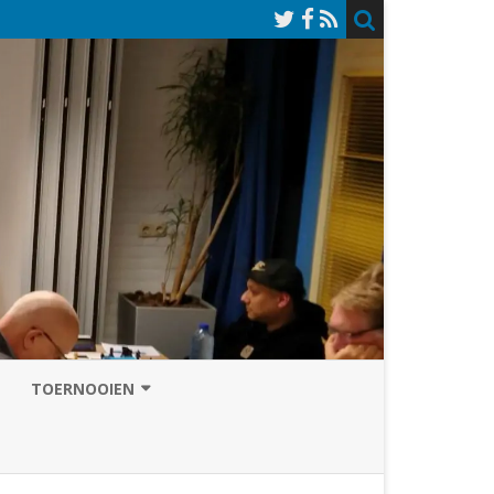
TOERNOOIEN
NAZOMERVIERKAMPENTOERNOOI
TOERNOOISITE 2026
GRAND PRIX ASSEN
INSCHRIJFFORMULIER 2026