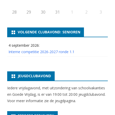
28
29
30
31
1
2
3
VOLGENDE CLUBAVOND: SENIOREN
4 september 2026:
Interne competitie 2026-2027 ronde 1.1
JEUGDCLUBAVOND
Iedere vrijdagavond, met uitzondering van schoolvakanties
en Goede Vrijdag, is er van 19:00 tot 20:00 jeugdclubavond.
Voor meer informatie zie
de jeugdpagina
.