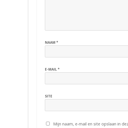
NAAM
*
E-MAIL
*
SITE
Mijn naam, e-mail en site opslaan in d