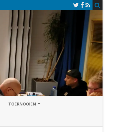
TOERNOOIEN
NAZOMERVIERKAMPENTOERNOOI
TOERNOOISITE 2026
GRAND PRIX ASSEN
INSCHRIJFFORMULIER 2026