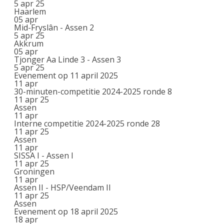
5 apr 25
Haarlem
05
apr
Mid-Fryslân - Assen 2
5 apr 25
Akkrum
05
apr
Tjonger Aa Linde 3 - Assen 3
5 apr 25
Evenement op 11 april 2025
11
apr
30-minuten-competitie 2024-2025 ronde 8
11 apr 25
Assen
11
apr
Interne competitie 2024-2025 ronde 28
11 apr 25
Assen
11
apr
SISSA I - Assen I
11 apr 25
Groningen
11
apr
Assen II - HSP/Veendam II
11 apr 25
Assen
Evenement op 18 april 2025
18
apr