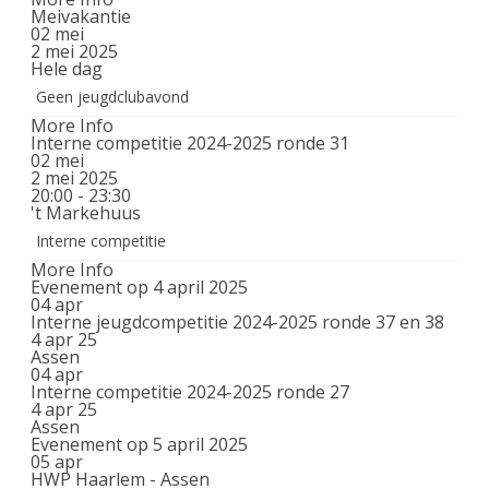
Meivakantie
02
mei
2 mei 2025
Hele dag
Geen jeugdclubavond
More Info
Interne competitie 2024-2025 ronde 31
02
mei
2 mei 2025
20:00 - 23:30
't Markehuus
Interne competitie
More Info
Evenement op 4 april 2025
04
apr
Interne jeugdcompetitie 2024-2025 ronde 37 en 38
4 apr 25
Assen
04
apr
Interne competitie 2024-2025 ronde 27
4 apr 25
Assen
Evenement op 5 april 2025
05
apr
HWP Haarlem - Assen