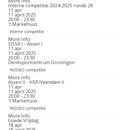
More Info
Interne competitie 2024-2025 ronde 28
11
apr
11 april 2025
20:00 - 23:30
't Markehuus
Interne competitie
More Info
SISSA I - Assen I
11
apr
11 april 2025
20:00 - 23:30
Denksportcentrum Groningen
NOSBO-competitie
More Info
Assen II - HSP/Veendam II
11
apr
11 april 2025
20:00 - 23:30
't Markehuus
NOSBO-competitie
More Info
Goede Vrijdag
18
apr
18 april 2025