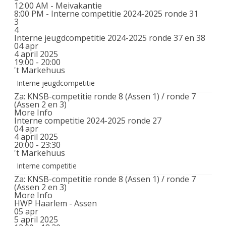
12:00 AM -
Meivakantie
8:00 PM -
Interne competitie 2024-2025 ronde 31
3
4
Interne jeugdcompetitie 2024-2025 ronde 37 en 38
04
apr
4 april 2025
19:00 - 20:00
't Markehuus
Interne jeugdcompetitie
Za: KNSB-competitie ronde 8 (Assen 1) / ronde 7
(Assen 2 en 3)
More Info
Interne competitie 2024-2025 ronde 27
04
apr
4 april 2025
20:00 - 23:30
't Markehuus
Interne competitie
Za: KNSB-competitie ronde 8 (Assen 1) / ronde 7
(Assen 2 en 3)
More Info
HWP Haarlem - Assen
05
apr
5 april 2025