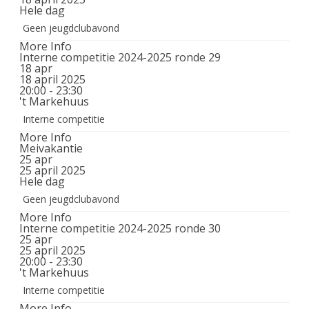
Hele dag
Geen jeugdclubavond
More Info
Interne competitie 2024-2025 ronde 29
18
apr
18 april 2025
20:00 - 23:30
't Markehuus
Interne competitie
More Info
Meivakantie
25
apr
25 april 2025
Hele dag
Geen jeugdclubavond
More Info
Interne competitie 2024-2025 ronde 30
25
apr
25 april 2025
20:00 - 23:30
't Markehuus
Interne competitie
More Info