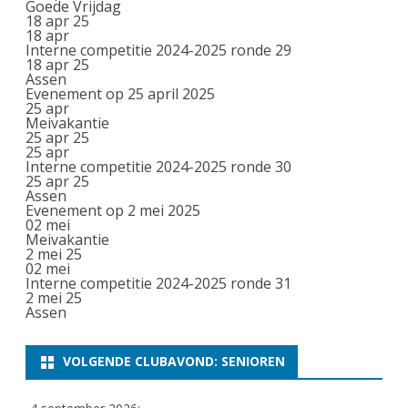
Goede Vrijdag
18 apr 25
18
apr
Interne competitie 2024-2025 ronde 29
18 apr 25
Assen
Evenement op 25 april 2025
25
apr
Meivakantie
25 apr 25
25
apr
Interne competitie 2024-2025 ronde 30
25 apr 25
Assen
Evenement op 2 mei 2025
02
mei
Meivakantie
2 mei 25
02
mei
Interne competitie 2024-2025 ronde 31
2 mei 25
Assen
VOLGENDE CLUBAVOND: SENIOREN