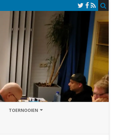
TOERNOOIEN
NAZOMERVIERKAMPENTOERNOOI
TOERNOOISITE 2026
GRAND PRIX ASSEN
INSCHRIJFFORMULIER 2026