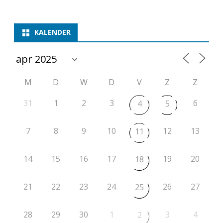
KALENDER
M
D
W
D
V
Z
Z
31
1
2
3
6
4
5
7
8
9
10
12
13
11
14
15
16
17
19
20
18
21
22
23
24
26
27
25
28
29
30
1
3
4
2