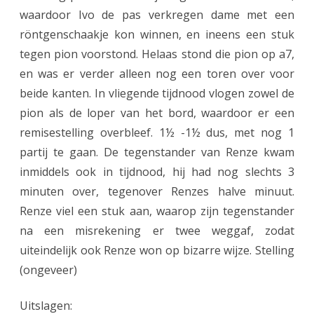
waardoor Ivo de pas verkregen dame met een
röntgenschaakje kon winnen, en ineens een stuk
tegen pion voorstond. Helaas stond die pion op a7,
en was er verder alleen nog een toren over voor
beide kanten. In vliegende tijdnood vlogen zowel de
pion als de loper van het bord, waardoor er een
remisestelling overbleef. 1½ -1½ dus, met nog 1
partij te gaan. De tegenstander van Renze kwam
inmiddels ook in tijdnood, hij had nog slechts 3
minuten over, tegenover Renzes halve minuut.
Renze viel een stuk aan, waarop zijn tegenstander
na een misrekening er twee weggaf, zodat
uiteindelijk ook Renze won op bizarre wijze. Stelling
(ongeveer)
Uitslagen: