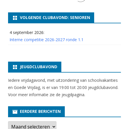
VOLGENDE CLUBAVOND: SENIOREN
4 september 2026:
Interne competitie 2026-2027 ronde 1.1
JEUGDCLUBAVOND
Iedere vrijdagavond, met uitzondering van schoolvakanties
en Goede Vrijdag, is er van 19:00 tot 20:00 jeugdclubavond.
Voor meer informatie zie
de jeugdpagina
.
EERDERE BERICHTEN
E
e