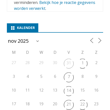
verminderen.
Bekijk hoe je reactie gegevens
worden verwerkt
.
KALENDER
M
D
W
D
V
Z
Z
27
28
29
30
2
31
1
3
4
5
6
8
9
7
10
11
12
13
15
16
14
17
18
19
20
23
21
22