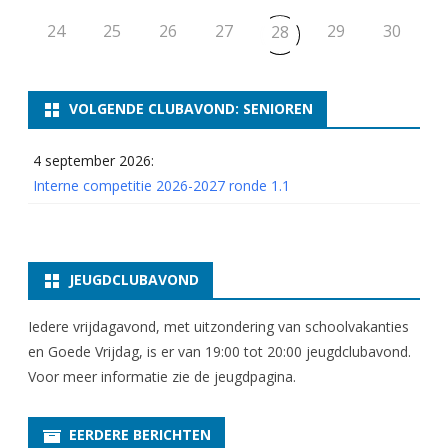
24
25
26
27
29
30
28
VOLGENDE CLUBAVOND: SENIOREN
4 september 2026:
Interne competitie 2026-2027 ronde 1.1
JEUGDCLUBAVOND
Iedere vrijdagavond, met uitzondering van schoolvakanties
en Goede Vrijdag, is er van 19:00 tot 20:00 jeugdclubavond.
Voor meer informatie zie
de jeugdpagina
.
EERDERE BERICHTEN