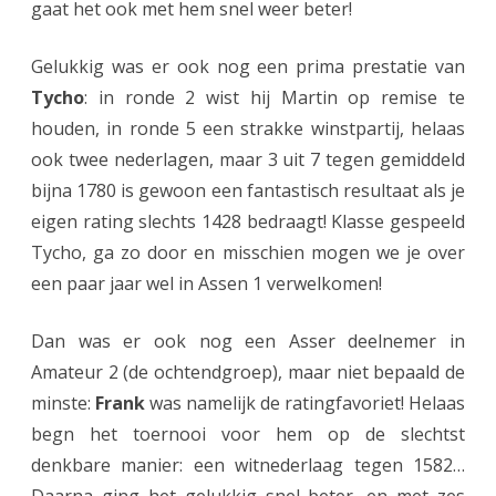
gaat het ook met hem snel weer beter!
Gelukkig was er ook nog een prima prestatie van
Tycho
: in ronde 2 wist hij Martin op remise te
houden, in ronde 5 een strakke winstpartij, helaas
ook twee nederlagen, maar 3 uit 7 tegen gemiddeld
bijna 1780 is gewoon een fantastisch resultaat als je
eigen rating slechts 1428 bedraagt! Klasse gespeeld
Tycho, ga zo door en misschien mogen we je over
een paar jaar wel in Assen 1 verwelkomen!
Dan was er ook nog een Asser deelnemer in
Amateur 2 (de ochtendgroep), maar niet bepaald de
minste:
Frank
was namelijk de ratingfavoriet! Helaas
begn het toernooi voor hem op de slechtst
denkbare manier: een witnederlaag tegen 1582…