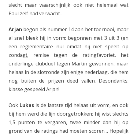
slecht maar waarschijnlijk ook niet helemaal wat
Paul zelf had verwacht…
Arjan
begon als nummer 14 aan het toernooi, maar
al snel bleek hij in vorm: begonnen met 3 uit 3 (en
een reglementaire nul omdat hij niet speelt op
zondag), remise tegen de ratingfavoriet, het
onderlinge clubduel tegen Martin gewonnen, maar
helaas in de slotronde zijn enige nederlaag, die hem
nog buiten de prijzen deed vallen. Desondanks:
klasse gespeeld Arjan!
Ook
Lukas
is de laatste tijd helaas uit vorm, en ook
bij hem werd die lijn doorgetrokken: hij wist slechts
1,5 punten te vergaren, twee minder dan hij op
grond van de ratings had moeten scoren… Hopelijk