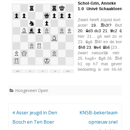
Hoogeveen Open
Bericht
Asser jeugd in Den
KNSB-bekerteam
navigatie
Bosch en Ten Boer
opnieuw snel