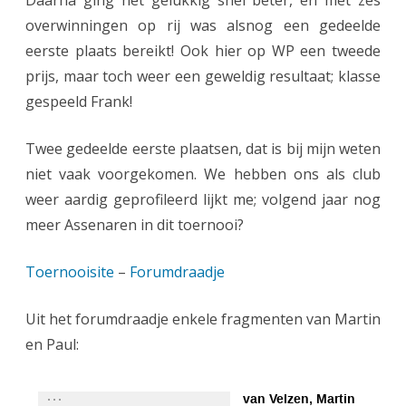
Daarna ging het gelukkig snel beter, en met zes
overwinningen op rij was alsnog een gedeelde
eerste plaats bereikt! Ook hier op WP een tweede
prijs, maar toch weer een geweldig resultaat; klasse
gespeeld Frank!
Twee gedeelde eerste plaatsen, dat is bij mijn weten
niet vaak voorgekomen. We hebben ons als club
weer aardig geprofileerd lijkt me; volgend jaar nog
meer Assenaren in dit toernooi?
Toernooisite
–
Forumdraadje
Uit het forumdraadje enkele fragmenten van Martin
en Paul: