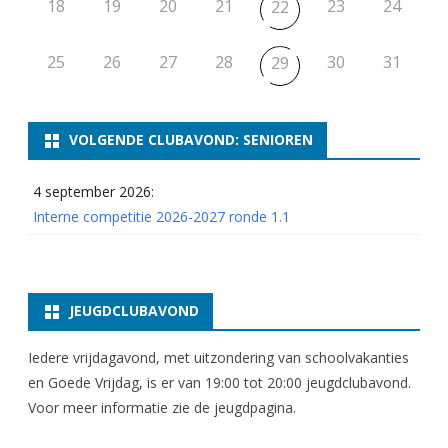
18
19
20
21
23
24
22
25
26
27
28
30
31
29
VOLGENDE CLUBAVOND: SENIOREN
4 september 2026:
Interne competitie 2026-2027 ronde 1.1
JEUGDCLUBAVOND
Iedere vrijdagavond, met uitzondering van schoolvakanties
en Goede Vrijdag, is er van 19:00 tot 20:00 jeugdclubavond.
Voor meer informatie zie
de jeugdpagina
.