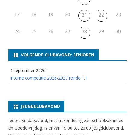
17
18
19
20
23
21
22
24
25
26
27
29
30
28
VOLGENDE CLUBAVOND: SENIOREN
4 september 2026:
Interne competitie 2026-2027 ronde 1.1
JEUGDCLUBAVOND
Iedere vrijdagavond, met uitzondering van schoolvakanties
en Goede Vrijdag, is er van 19:00 tot 20:00 jeugdclubavond.