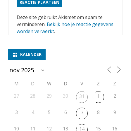
Deze site gebruikt Akismet om spam te
verminderen.
Bekijk hoe je reactie gegevens
worden verwerkt
.
KALENDER
M
D
W
D
V
Z
Z
27
28
29
30
2
31
1
3
4
5
6
8
9
7
10
11
12
13
15
16
14