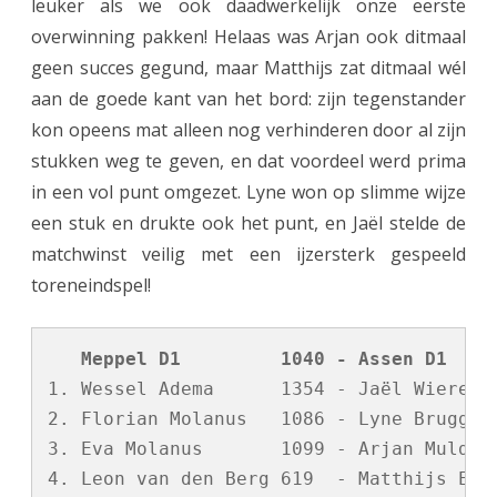
leuker als we ook daadwerkelijk onze eerste
overwinning pakken! Helaas was Arjan ook ditmaal
geen succes gegund, maar Matthijs zat ditmaal wél
aan de goede kant van het bord: zijn tegenstander
kon opeens mat alleen nog verhinderen door al zijn
stukken weg te geven, en dat voordeel werd prima
in een vol punt omgezet. Lyne won op slimme wijze
een stuk en drukte ook het punt, en Jaël stelde de
matchwinst veilig met een ijzersterk gespeeld
toreneindspel!
   Meppel D1         1040 - Assen D1    
1. Wessel Adema      1354 - Jaël Wierenga
2. Florian Molanus   1086 - Lyne Bruggink
3. Eva Molanus       1099 - Arjan Mulder 