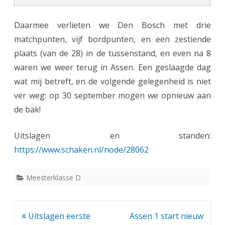
Daarmee verlieten we Den Bosch met drie
matchpunten, vijf bordpunten, en een zestiende
plaats (van de 28) in de tussenstand, en even na 8
waren we weer terug in Assen. Een geslaagde dag
wat mij betreft, en de volgende gelegenheid is niet
ver weg: op 30 september mogen we opnieuw aan
de bak!
Uitslagen en standen:
https://www.schaken.nl/node/28062
Meesterklasse D
Bericht
Uitslagen eerste
Assen 1 start nieuw