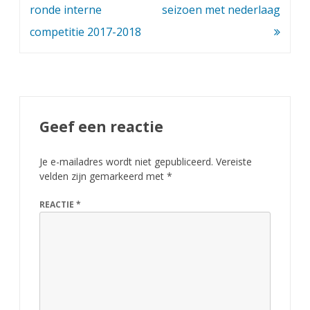
navigatie
ronde interne
seizoen met nederlaag
competitie 2017-2018
Geef een reactie
Je e-mailadres wordt niet gepubliceerd.
Vereiste
velden zijn gemarkeerd met
*
REACTIE
*