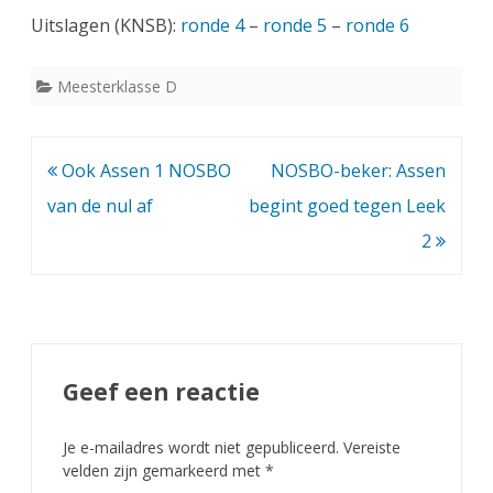
Uitslagen (KNSB):
ronde 4
–
ronde 5
–
ronde 6
Meesterklasse D
Bericht
Ook Assen 1 NOSBO
NOSBO-beker: Assen
navigatie
van de nul af
begint goed tegen Leek
2
Geef een reactie
Je e-mailadres wordt niet gepubliceerd.
Vereiste
velden zijn gemarkeerd met
*