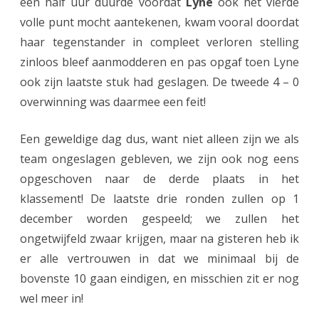
een half uur duurde voordat
Lyne
ook het vierde
volle punt mocht aantekenen, kwam vooral doordat
haar tegenstander in compleet verloren stelling
zinloos bleef aanmodderen en pas opgaf toen Lyne
ook zijn laatste stuk had geslagen. De tweede 4 – 0
overwinning was daarmee een feit!
Een geweldige dag dus, want niet alleen zijn we als
team ongeslagen gebleven, we zijn ook nog eens
opgeschoven naar de derde plaats in het
klassement! De laatste drie ronden zullen op 1
december worden gespeeld; we zullen het
ongetwijfeld zwaar krijgen, maar na gisteren heb ik
er alle vertrouwen in dat we minimaal bij de
bovenste 10 gaan eindigen, en misschien zit er nog
wel meer in!