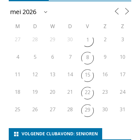
M
D
W
D
V
Z
Z
27
28
29
30
2
3
1
4
5
6
7
9
10
8
11
12
13
14
16
17
15
18
19
20
21
23
24
22
25
26
27
28
30
31
29
VOLGENDE CLUBAVOND: SENIOREN