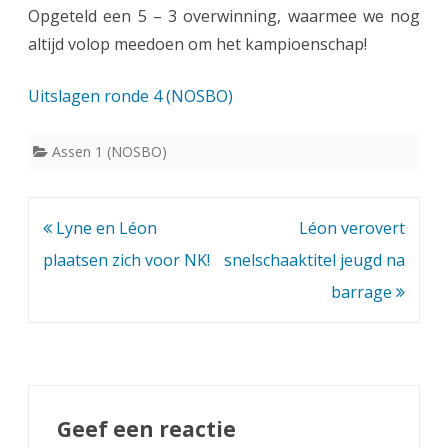
Opgeteld een 5 – 3 overwinning, waarmee we nog
altijd volop meedoen om het kampioenschap!
Uitslagen ronde 4 (NOSBO)
Assen 1 (NOSBO)
Bericht
Lyne en Léon
Léon verovert
navigatie
plaatsen zich voor NK!
snelschaaktitel jeugd na
barrage
Geef een reactie