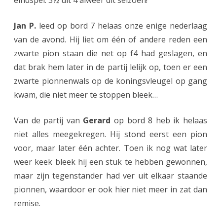
eindspel. 3½ uit 4 alweer dit seizoen!
Jan P.
leed op bord 7 helaas onze enige nederlaag
van de avond. Hij liet om één of andere reden een
zwarte pion staan die net op f4 had geslagen, en
dat brak hem later in de partij lelijk op, toen er een
zwarte pionnenwals op de koningsvleugel op gang
kwam, die niet meer te stoppen bleek…
Van de partij van
Gerard
op bord 8 heb ik helaas
niet alles meegekregen. Hij stond eerst een pion
voor, maar later één achter. Toen ik nog wat later
weer keek bleek hij een stuk te hebben gewonnen,
maar zijn tegenstander had ver uit elkaar staande
pionnen, waardoor er ook hier niet meer in zat dan
remise.