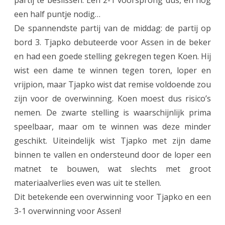
partij te beslissen. Een 2-1 voorsprong dus, en nog
een half puntje nodig…
De spannendste partij van de middag: de partij op
bord 3. Tjapko debuteerde voor Assen in de beker
en had een goede stelling gekregen tegen Koen. Hij
wist een dame te winnen tegen toren, loper en
vrijpion, maar Tjapko wist dat remise voldoende zou
zijn voor de overwinning. Koen moest dus risico’s
nemen. De zwarte stelling is waarschijnlijk prima
speelbaar, maar om te winnen was deze minder
geschikt. Uiteindelijk wist Tjapko met zijn dame
binnen te vallen en ondersteund door de loper een
matnet te bouwen, wat slechts met groot
materiaalverlies even was uit te stellen.
Dit betekende een overwinning voor Tjapko en een
3-1 overwinning voor Assen!