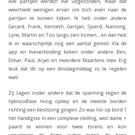
Alle partijen werden live uitgezonden, maar dat
weerhield weinigen ervan om toch even naar de
partijen te komen kijken. Ik heb onder andere
Gerard, Frank, Kenneth, Gertjan, Sjoerd, Nanning,
Lyne, Martin en Ton langs zien komen… en dan heb
ik er waarschijnlijk nog een aantal gemist. Via de
app en liveverbinding keken onder andere Ben,
Elmar, Paul, Arjan en meerdere Maartens mee. Erg
leuk dat dit op een dinsdagmiddag zo te regelen
was!
Zij zagen onder andere dat de spanning tegen de
tijdnoodfase hoog opliep en de meeste borden
richting een beslissing gingen. Zo was Ivo op bord 1
het handigste in een complexe stelling, wist dame +
paard te winnen voor twee torens en kon