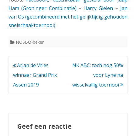
Ham (Groninger Combinatie)
–
Harry Gielen
–
Jan
van Os (gecombineerd met het gelijktijdig gehouden
snelschaaktoernooi)
NOSBO-beker
Bericht
Arjan de Vries
NK ABC: toch nog 50%
navigatie
winnaar Grand Prix
voor Lyne na
Assen 2019
wisselvallig toernooi
Geef een reactie