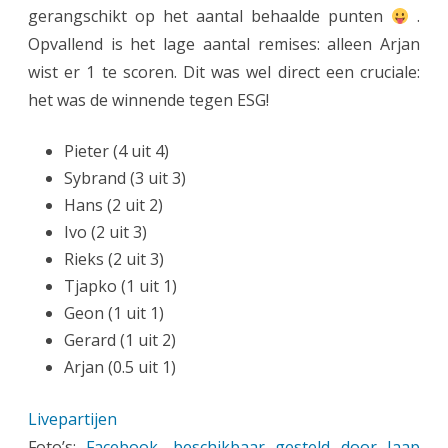
gerangschikt op het aantal behaalde punten
.
Opvallend is het lage aantal remises: alleen Arjan
wist er 1 te scoren. Dit was wel direct een cruciale:
het was de winnende tegen ESG!
Pieter (4 uit 4)
Sybrand (3 uit 3)
Hans (2 uit 2)
Ivo (2 uit 3)
Rieks (2 uit 3)
Tjapko (1 uit 1)
Geon (1 uit 1)
Gerard (1 uit 2)
Arjan (0.5 uit 1)
Livepartijen
Foto’s:
Facebook, beschikbaar gesteld door Jaap