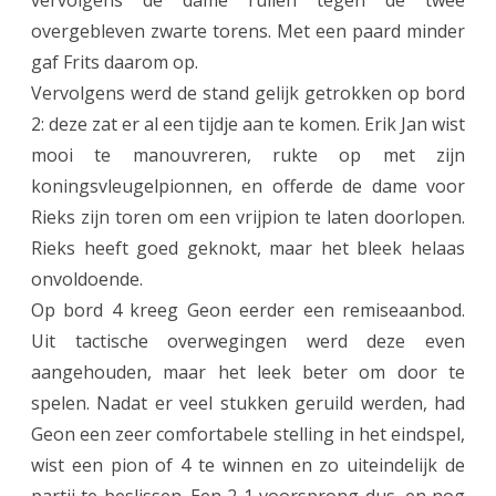
vervolgens de dame ruilen tegen de twee
overgebleven zwarte torens. Met een paard minder
gaf Frits daarom op.
Vervolgens werd de stand gelijk getrokken op bord
2: deze zat er al een tijdje aan te komen. Erik Jan wist
mooi te manouvreren, rukte op met zijn
koningsvleugelpionnen, en offerde de dame voor
Rieks zijn toren om een vrijpion te laten doorlopen.
Rieks heeft goed geknokt, maar het bleek helaas
onvoldoende.
Op bord 4 kreeg Geon eerder een remiseaanbod.
Uit tactische overwegingen werd deze even
aangehouden, maar het leek beter om door te
spelen. Nadat er veel stukken geruild werden, had
Geon een zeer comfortabele stelling in het eindspel,
wist een pion of 4 te winnen en zo uiteindelijk de