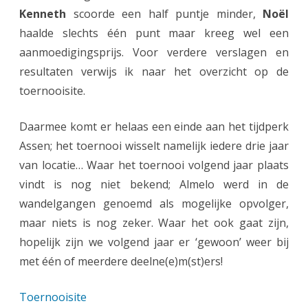
Kenneth
scoorde een half puntje minder,
Noël
haalde slechts één punt maar kreeg wel een
aanmoedigingsprijs. Voor verdere verslagen en
resultaten verwijs ik naar het overzicht op de
toernooisite.
Daarmee komt er helaas een einde aan het tijdperk
Assen; het toernooi wisselt namelijk iedere drie jaar
van locatie… Waar het toernooi volgend jaar plaats
vindt is nog niet bekend; Almelo werd in de
wandelgangen genoemd als mogelijke opvolger,
maar niets is nog zeker. Waar het ook gaat zijn,
hopelijk zijn we volgend jaar er ‘gewoon’ weer bij
met één of meerdere deelne(e)m(st)ers!
Toernooisite