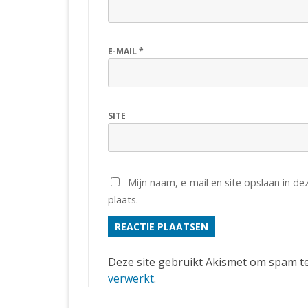
E-MAIL
*
SITE
Mijn naam, e-mail en site opslaan in d
plaats.
Deze site gebruikt Akismet om spam t
verwerkt
.