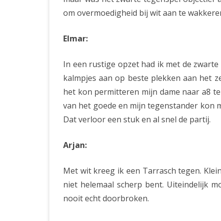
om overmoedigheid bij wit aan te wakkeren
Elmar:
In een rustige opzet had ik met de zwart
kalmpjes aan op beste plekken aan het zett
het kon permitteren mijn dame naar a8 te v
van het goede en mijn tegenstander kon 
Dat verloor een stuk en al snel de partij.
Arjan:
Met wit kreeg ik een Tarrasch tegen. Klein 
niet helemaal scherp bent. Uiteindelijk
nooit echt doorbroken.