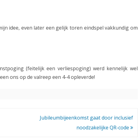
ijn idee, even later een gelijk toren eindspel vakkundig om
tpoging (feitelijk een verliespoging) werd kennelijk wel
en ons op de valreep een 4-4 opleverde!
Jubileumbijeenkomst gaat door inclusief
noodzakelijke QR-code