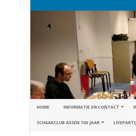
HOME
INFORMATIE EN CONTACT
I
PRIVACY STATEMENT VAN SC
SCHAAKCLUB ASSEN 100 JAAR
LIVEPARTI
ASSEN