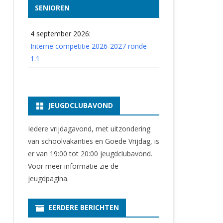
SENIOREN
4 september 2026:
Interne competitie 2026-2027 ronde
1.1
JEUGDCLUBAVOND
Iedere vrijdagavond, met uitzondering
van schoolvakanties en Goede Vrijdag, is
er van 19:00 tot 20:00 jeugdclubavond.
Voor meer informatie zie
de
jeugdpagina
.
EERDERE BERICHTEN