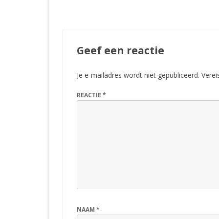
Geef een reactie
Je e-mailadres wordt niet gepubliceerd.
Verei
REACTIE
*
NAAM
*