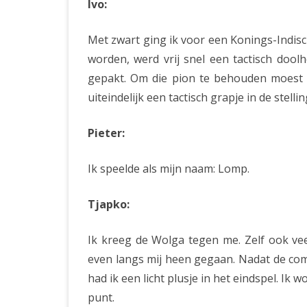
Ivo:
Met zwart ging ik voor een Konings-Indisch
worden, werd vrij snel een tactisch doolh
gepakt. Om die pion te behouden moest hi
uiteindelijk een tactisch grapje in de stelli
Pieter:
Ik speelde als mijn naam: Lomp.
Tjapko:
Ik kreeg de Wolga tegen me. Zelf ook vee
even langs mij heen gegaan. Nadat de com
had ik een licht plusje in het eindspel. I
punt.