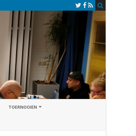
TOERNOOIEN
NAZOMERVIERKAMPENTOERNOOI
TOERNOOISITE 2026
GRAND PRIX ASSEN
INSCHRIJFFORMULIER 2026