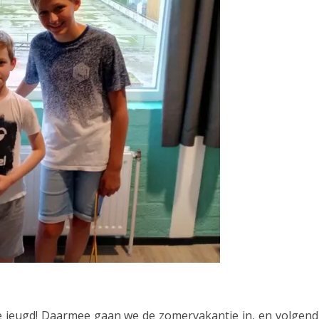
n
N
o
o
r
d
-
N
e
d
e
r
 jeugd! Daarmee gaan we de zomervakantie in, en volgend