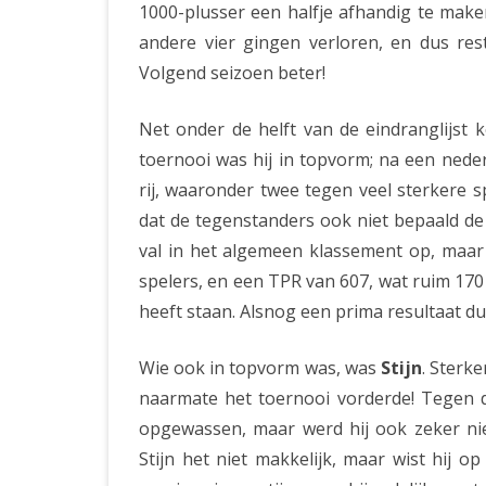
1000-plusser een halfje afhandig te make
andere vier gingen verloren, en dus re
Volgend seizoen beter!
Net onder de helft van de eindranglijs
toernooi was hij in topvorm; na een nede
rij, waaronder twee tegen veel sterkere 
dat de tegenstanders ook niet bepaald de 
val in het algemeen klassement op, maar 
spelers, en een TPR van 607, wat ruim 170
heeft staan. Alsnog een prima resultaat du
Wie ook in topvorm was, was
Stijn
. Sterke
naarmate het toernooi vorderde! Tegen de
opgewassen, maar werd hij ook zeker ni
Stijn het niet makkelijk, maar wist hij o