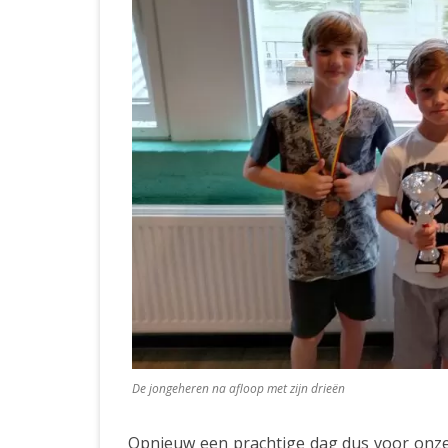
De jongeheren na afloop met zijn drieën
Opnieuw een prachtige dag dus voor onze