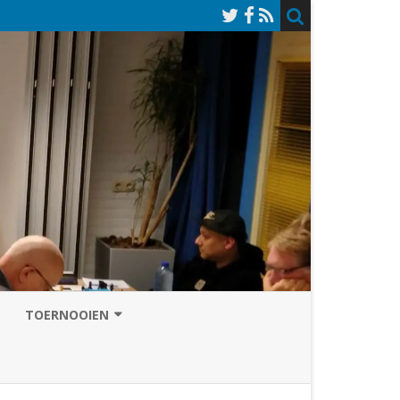
TOERNOOIEN
NAZOMERVIERKAMPENTOERNOOI
TOERNOOISITE 2026
GRAND PRIX ASSEN
INSCHRIJFFORMULIER 2026