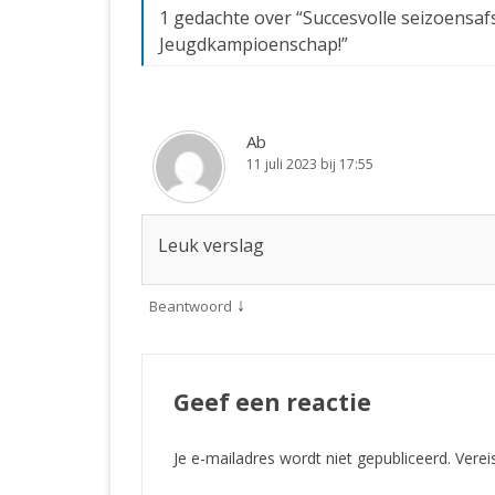
1 gedachte over “
Succesvolle seizoensaf
Jeugdkampioenschap!
”
Ab
11 juli 2023 bij 17:55
Leuk verslag
↓
Beantwoord
Geef een reactie
Je e-mailadres wordt niet gepubliceerd.
Verei