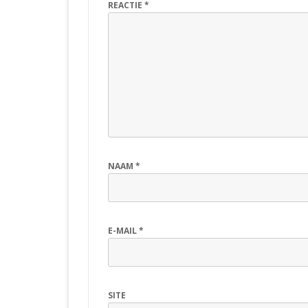
REACTIE
*
NAAM
*
E-MAIL
*
SITE