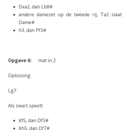
Dxa2, dan Lb8#
andere damezet op de tweede rij, Ta2 slaat
Dame#
h3, dan Pf3#
Opgave 6:
mat in 2
Oplossing:
Lg7
Als zwart speelt:
Kf5, dan Df3#
Kh5, dan Df7#