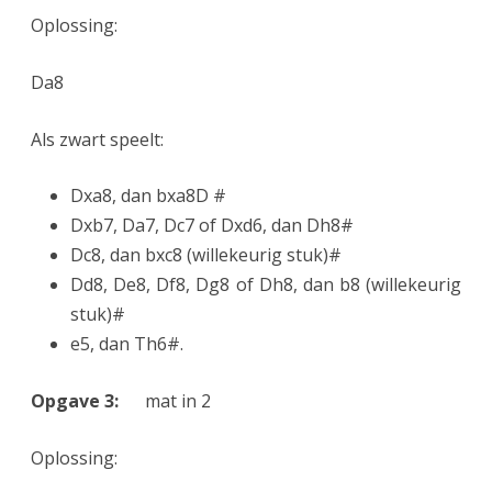
Oplossing:
Da8
Als zwart speelt:
Dxa8, dan bxa8D #
Dxb7, Da7, Dc7 of Dxd6, dan Dh8#
Dc8, dan bxc8 (willekeurig stuk)#
Dd8, De8, Df8, Dg8 of Dh8, dan b8 (willekeurig
stuk)#
e5, dan Th6#.
Opgave 3:
mat in 2
Oplossing: