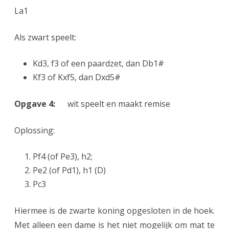
La1
Als zwart speelt:
Kd3, f3 of een paardzet, dan Db1#
Kf3 of Kxf5, dan Dxd5#
Opgave 4:
wit speelt en maakt remise
Oplossing:
Pf4 (of Pe3), h2;
Pe2 (of Pd1), h1 (D)
Pc3
Hiermee is de zwarte koning opgesloten in de hoek.
Met alleen een dame is het niet mogelijk om mat te