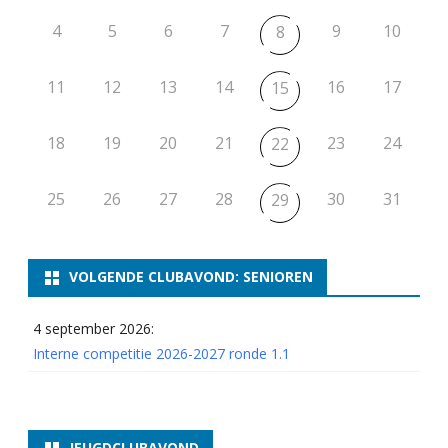
4
5
6
7
9
10
8
11
12
13
14
16
17
15
18
19
20
21
23
24
22
25
26
27
28
30
31
29
VOLGENDE CLUBAVOND: SENIOREN
4 september 2026:
Interne competitie 2026-2027 ronde 1.1
JEUGDCLUBAVOND