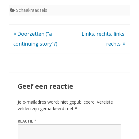
Schaakraadsels
Bericht
Doorzetten (“a
Links, rechts, links,
navigatie
continuing story”?)
rechts.
Geef een reactie
Je e-mailadres wordt niet gepubliceerd.
Vereiste
velden zijn gemarkeerd met
*
REACTIE
*