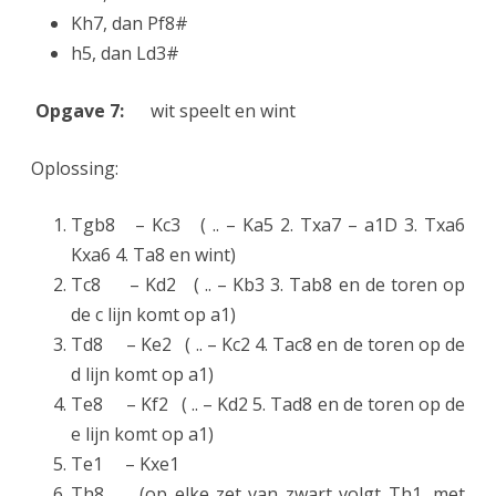
Kh7, dan Pf8#
h5, dan Ld3#
Opgave 7:
wit speelt en wint
Oplossing:
Tgb8 – Kc3 ( .. – Ka5 2. Txa7 – a1D 3. Txa6
Kxa6 4. Ta8 en wint)
Tc8 – Kd2 ( .. – Kb3 3. Tab8 en de toren op
de c lijn komt op a1)
Td8 – Ke2 ( .. – Kc2 4. Tac8 en de toren op de
d lijn komt op a1)
Te8 – Kf2 ( .. – Kd2 5. Tad8 en de toren op de
e lijn komt op a1)
Te1 – Kxe1
Th8 (op elke zet van zwart volgt Th1, met