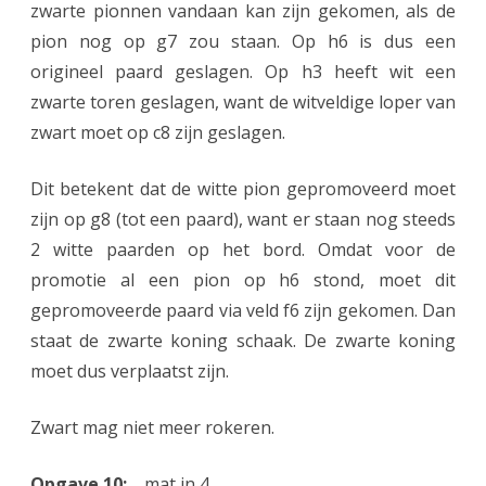
zwarte pionnen vandaan kan zijn gekomen, als de
pion nog op g7 zou staan. Op h6 is dus een
origineel paard geslagen. Op h3 heeft wit een
zwarte toren geslagen, want de witveldige loper van
zwart moet op c8 zijn geslagen.
Dit betekent dat de witte pion gepromoveerd moet
zijn op g8 (tot een paard), want er staan nog steeds
2 witte paarden op het bord. Omdat voor de
promotie al een pion op h6 stond, moet dit
gepromoveerde paard via veld f6 zijn gekomen. Dan
staat de zwarte koning schaak. De zwarte koning
moet dus verplaatst zijn.
Zwart mag niet meer rokeren.
Opgave 10:
mat in 4