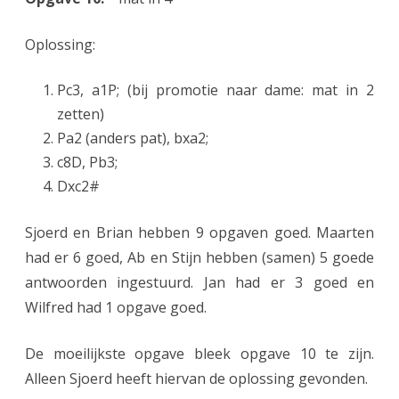
Oplossing:
Pc3, a1P; (bij promotie naar dame: mat in 2
zetten)
Pa2 (anders pat), bxa2;
c8D, Pb3;
Dxc2#
Sjoerd en Brian hebben 9 opgaven goed. Maarten
had er 6 goed, Ab en Stijn hebben (samen) 5 goede
antwoorden ingestuurd. Jan had er 3 goed en
Wilfred had 1 opgave goed.
De moeilijkste opgave bleek opgave 10 te zijn.
Alleen Sjoerd heeft hiervan de oplossing gevonden.