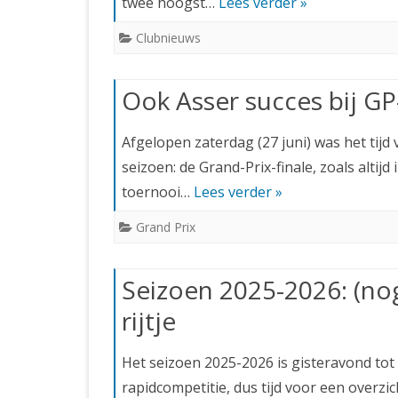
twee hoogst…
Lees verder »
Clubnieuws
Ook Asser succes bij GP-
Afgelopen zaterdag (27 juni) was het tijd
seizoen: de Grand-Prix-finale, zoals altij
toernooi…
Lees verder »
Grand Prix
Seizoen 2025-2026: (no
rijtje
Het seizoen 2025-2026 is gisteravond tot
rapidcompetitie, dus tijd voor een overz