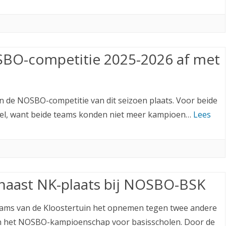
NOSBO-competitie 2025-2026 af met
n de NOSBO-competitie van dit seizoen plaats. Voor beide
pel, want beide teams konden niet meer kampioen…
Lees
t naast NK-plaats bij NOSBO-BSK
teams van de Kloostertuin het opnemen tegen twee andere
in het NOSBO-kampioenschap voor basisscholen. Door de