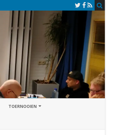
TOERNOOIEN
NAZOMERVIERKAMPENTOERNOOI
TOERNOOISITE 2026
GRAND PRIX ASSEN
INSCHRIJFFORMULIER 2026