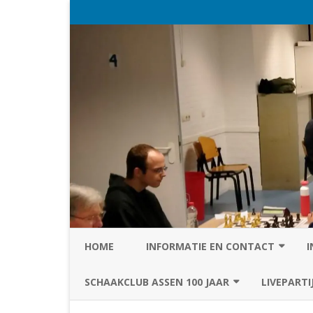
HOME
INFORMATIE EN CONTACT
I
PRIVACY STATEMENT VAN SC
SCHAAKCLUB ASSEN 100 JAAR
LIVEPARTI
ASSEN