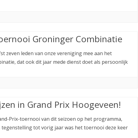
oernooi Groninger Combinatie
st zeven leden van onze vereniging mee aan het
tie, dat ook dit jaar mede dienst doet als persoonlijk
jzen in Grand Prix Hoogeveen!
rand-Prix-toernooi van dit seizoen op het programma,
tegenstelling tot vorig jaar was het toernooi deze keer