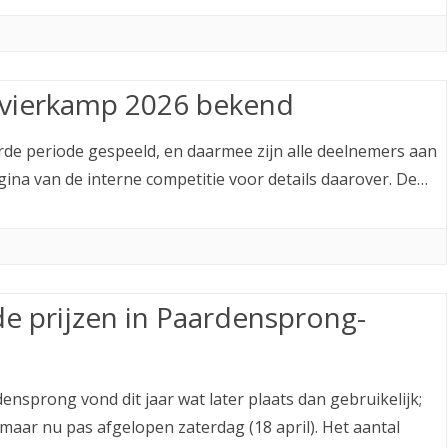
vierkamp 2026 bekend
erde periode gespeeld, en daarmee zijn alle deelnemers aan
ina van de interne competitie voor details daarover. De…
e prijzen in Paardensprong-
ensprong vond dit jaar wat later plaats dan gebruikelijk;
maar nu pas afgelopen zaterdag (18 april). Het aantal