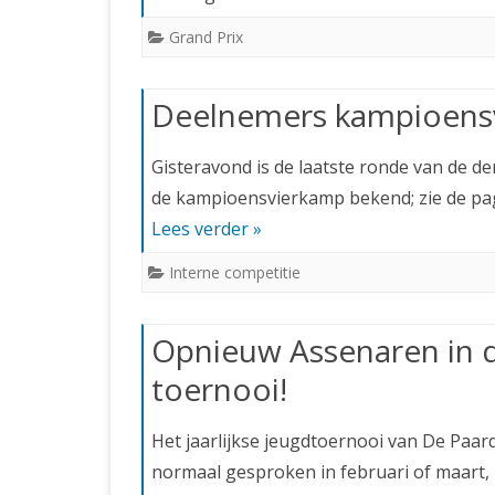
Grand Prix
Deelnemers kampioens
Gisteravond is de laatste ronde van de d
de kampioensvierkamp bekend; zie de pag
Lees verder »
Interne competitie
Opnieuw Assenaren in d
toernooi!
Het jaarlijkse jeugdtoernooi van De Paard
normaal gesproken in februari of maart, 