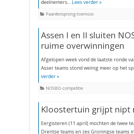
deelnemers…
Lees verder »
Paardensprong-toernooi
Assen I en II sluiten 
ruime overwinningen
Afgelopen week vond de laatste ronde va
Asser teams stond weinig meer op het s
verder »
NOSBO-competitie
Kloostertuin grijpt nip
Eergisteren (11 april) mochten de twee 
Drentse teams en zes Groningse teams 