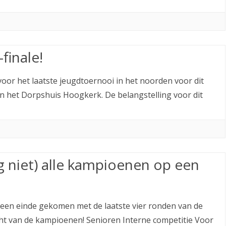
finale!
 voor het laatste jeugdtoernooi in het noorden voor dit
d in het Dorpshuis Hoogkerk. De belangstelling voor dit
g niet) alle kampioenen op een
 een einde gekomen met de laatste vier ronden van de
icht van de kampioenen! Senioren Interne competitie Voor