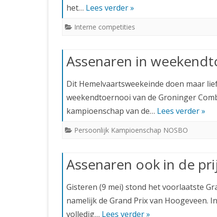
het…
Lees verder »
Interne competities
Assenaren in weekendt
Dit Hemelvaartsweekeinde doen maar lief
weekendtoernooi van de Groninger Combina
kampioenschap van de…
Lees verder »
Persoonlijk Kampioenschap NOSBO
Assenaren ook in de pri
Gisteren (9 mei) stond het voorlaatste G
namelijk de Grand Prix van Hoogeveen. In 
volledig…
Lees verder »